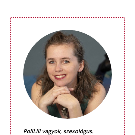
PoliLili vagyok, szexológus.