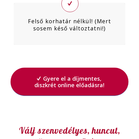
Felső korhatár nélkül! (Mert
sosem késő változtatni!)
Gyere el a díjmentes,
diszkrét online előadásra!
Válj szenvedélyes, huncut,