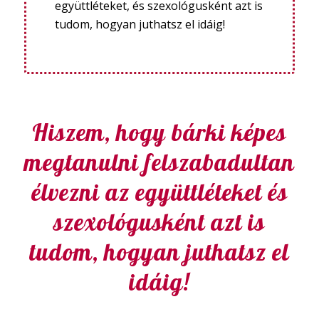
együttléteket, és szexológusként azt is
tudom, hogyan juthatsz el idáig!
Hiszem, hogy bárki képes
megtanulni felszabadultan
élvezni az együttléteket és
szexológusként azt is
tudom, hogyan juthatsz el
idáig!