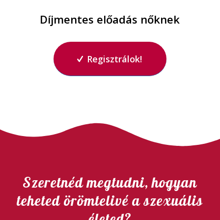
Díjmentes előadás nőknek
Regisztrálok!
Szeretnéd megtudni, hogyan
teheted örömtelivé a szexuális
életed?