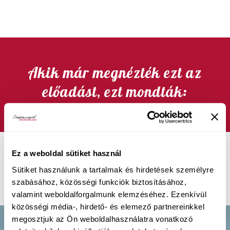
Akik már megnézték ezt az
előadást, ezt mondták:
Ez a weboldal sütiket használ
Sütiket használunk a tartalmak és hirdetések személyre
szabásához, közösségi funkciók biztosításához,
valamint weboldalforgalmunk elemzéséhez. Ezenkívül
közösségi média-, hirdető- és elemező partnereinkkel
megosztjuk az Ön weboldalhasználatra vonatkozó
„Nem gondoltam volna, hogy ennyi