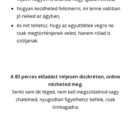
hogyan kezdheted felismerni, mi lenne valóban
jó neked az ágyban,
és mit tehetsz, hogy az együttlétek végre ne
csak megtörténjenek veled, hanem rólad is
szóljanak.
A 83 perces előadást teljesen diszkréten, online
nézheted meg.
Senki sem lát téged, nem kell megszólalnod vagy
chatelned, nyugodtan figyelhetsz befelé, csak
önmagadra.