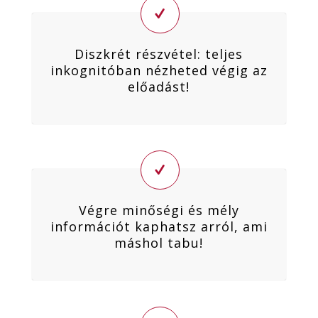
Diszkrét részvétel: teljes
inkognitóban nézheted végig az
előadást!
Végre minőségi és mély
információt kaphatsz arról, ami
máshol tabu!