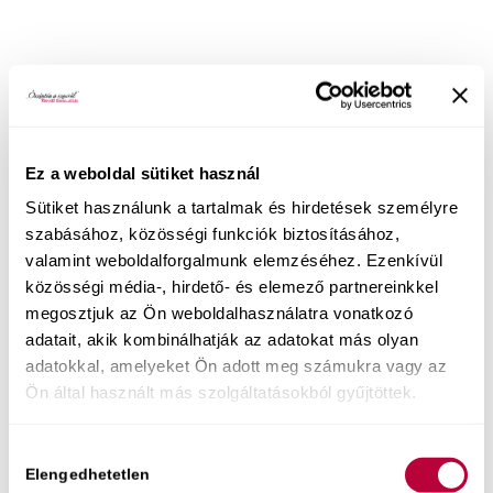
Ez a weboldal sütiket használ
Sütiket használunk a tartalmak és hirdetések személyre
szabásához, közösségi funkciók biztosításához,
valamint weboldalforgalmunk elemzéséhez. Ezenkívül
közösségi média-, hirdető- és elemező partnereinkkel
megosztjuk az Ön weboldalhasználatra vonatkozó
adatait, akik kombinálhatják az adatokat más olyan
adatokkal, amelyeket Ön adott meg számukra vagy az
Ön által használt más szolgáltatásokból gyűjtöttek.
Hozzájárulás
Elengedhetetlen
kiválasztása