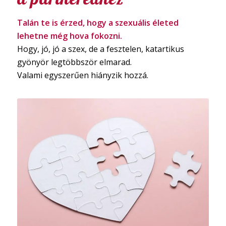
Talán te is érzed, hogy a szexuális életed
lehetne még hova fokozni.
Hogy, jó, jó a szex, de a fesztelen, katartikus
gyönyör legtöbbször elmarad.
Valami egyszerűen hiányzik hozzá.