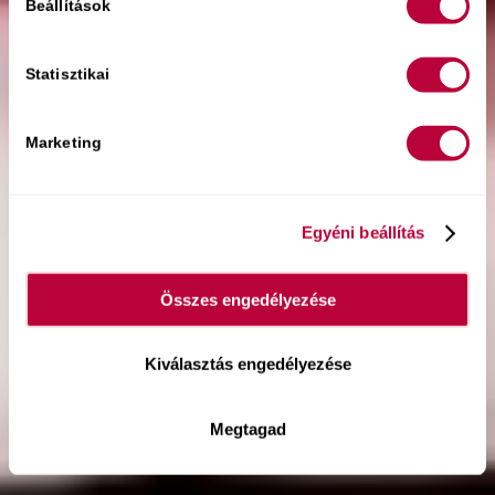
Beállítások
Statisztikai
Marketing
Egyéni beállítás
Összes engedélyezése
Kiválasztás engedélyezése
Megtagad