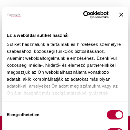
Ez a weboldal sütiket használ
Sütiket használunk a tartalmak és hirdetések személyre
szabásához, közösségi funkciók biztosításához,
valamint weboldalforgalmunk elemzéséhez. Ezenkívül
közösségi média-, hirdető- és elemező partnereinkkel
megosztjuk az Ön weboldalhasználatra vonatkozó
adatait, akik kombinálhatják az adatokat más olyan
adatokkal, amelyeket Ön adott meg számukra vagy az
Ön által használt más szolgáltatásokból gyűjtöttek.
Hozzájárulás
Elengedhetetlen
kiválasztása