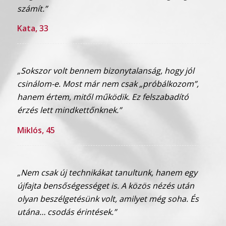
számít.”
Kata, 33
„Sokszor volt bennem bizonytalanság, hogy jól
csinálom-e. Most már nem csak „próbálkozom”,
hanem értem, mitől működik. Ez felszabadító
érzés lett mindkettőnknek.”
Miklós, 45
„Nem csak új technikákat tanultunk, hanem egy
újfajta bensőségességet is. A közös nézés után
olyan beszélgetésünk volt, amilyet még soha. És
utána… csodás érintések.”