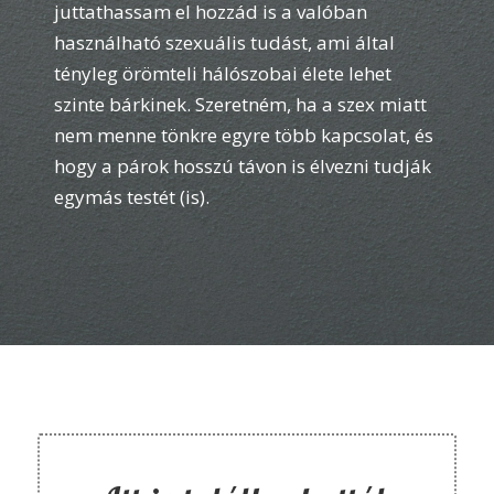
juttathassam el hozzád is a valóban
használható szexuális tudást, ami által
tényleg örömteli hálószobai élete lehet
szinte bárkinek. Szeretném, ha a szex miatt
nem menne tönkre egyre több kapcsolat, és
hogy a párok hosszú távon is élvezni tudják
egymás testét (is).