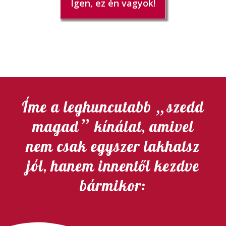
Igen, ez én vagyok!
„
Íme a leghuncutabb
szedd
”
magad
kínálat, amivel
nem csak egyszer lakhatsz
jól, hanem innentől kezdve
bármikor: