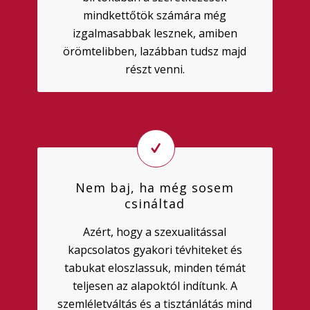
mindkettőtök számára még
izgalmasabbak lesznek, amiben
örömtelibben, lazábban tudsz majd
részt venni.
Nem baj, ha még sosem
csináltad
Azért, hogy a szexualitással
kapcsolatos gyakori tévhiteket és
tabukat eloszlassuk, minden témát
teljesen az alapoktól indítunk. A
szemléletváltás és a tisztánlátás mind