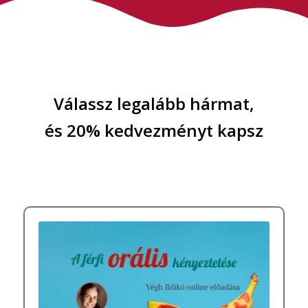
Válassz legalább hármat,
és 2
0% kedvezményt kapsz