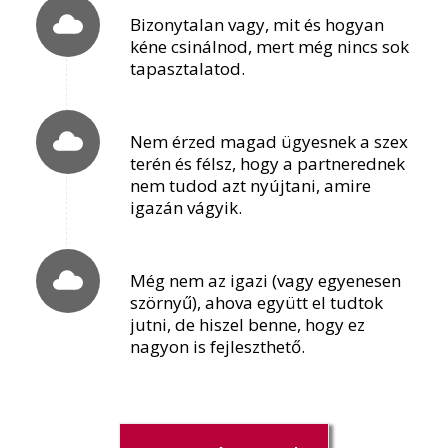
Bizonytalan vagy, mit és hogyan
kéne csinálnod, mert még nincs sok
tapasztalatod.
Nem érzed magad ügyesnek a szex
terén és félsz, hogy a partnerednek
nem tudod azt nyújtani, amire
igazán vágyik.
Még nem az igazi (vagy egyenesen
szörnyű), ahova együtt el tudtok
jutni, de hiszel benne, hogy ez
nagyon is fejleszthető.