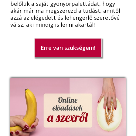
belőlük a saját gyönyörpalettádat, hogy
akár már ma megszerezd a tudást, amitől
azzá az elégedett és lehengerlő szeretővé
válsz, aki mindig is lenni akartál!
Erre van szükségem!