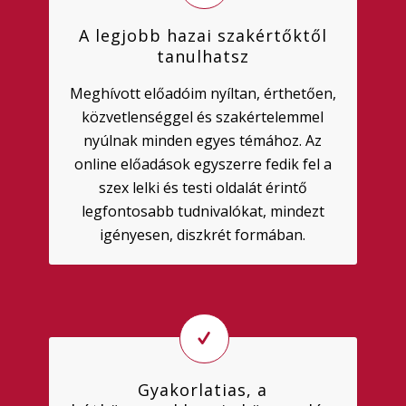
A legjobb hazai szakértőktől
tanulhatsz
Meghívott előadóim nyíltan, érthetően,
közvetlenséggel és szakértelemmel
nyúlnak minden egyes témához. Az
online előadások egyszerre fedik fel a
szex lelki és testi oldalát érintő
legfontosabb tudnivalókat, mindezt
igényesen, diszkrét formában.
Gyakorlatias, a