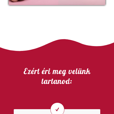
Ezért éri meg velünk
tartanod: