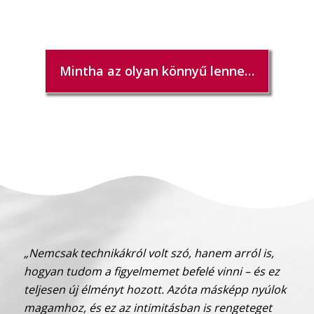
Mintha az olyan könnyű lenne…
„Nemcsak technikákról volt szó, hanem arról is,
hogyan tudom a figyelmemet befelé vinni – és ez
teljesen új élményt hozott. Azóta másképp nyúlok
magamhoz, és ez az intimitásban is rengeteget