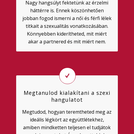
Nagy hangsúlyt fektetünk az érzelmi
háttérre is. Ennek köszönhetően
jobban fogod ismerni a női és férfi lélek
titkait a szexualitás vonatkozásában.
Könnyebben kiderítheted, mit miért
akar a partnered és mit miért nem.
Megtanulod kialakítani a szexi
hangulatot
Megtudod, hogyan teremtheted meg az
ideális légkört az együttlétekhez,
amiben mindketten teljesen el tudjátok