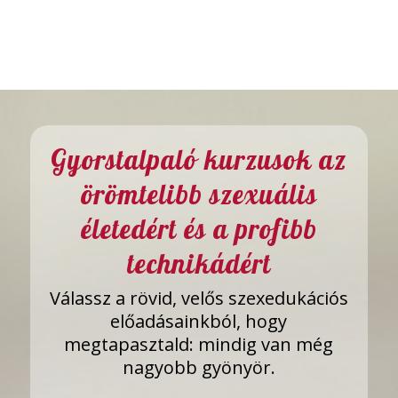
Gyorstalpaló kurzusok az
örömtelibb szexuális
életedért és a profibb
technikádért
Válassz a rövid, velős szexedukációs
előadásainkból, hogy
megtapasztald: mindig van még
nagyobb gyönyör.