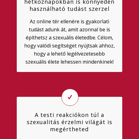
hétköznapokban is könnyedén
használható tudást szerzel
Az online tér ellenére is gyakorlati
tudást adunk át, amit azonnal be is
építhetsz a szexuális életedbe. Célom,
hogy valódi segítséget nyújtsak ahhoz,
hogy a lehető legélvezetesebb
szexuális élete lehessen mindenkinek!
A testi reakciókon túl a
szexualitás érzelmi világát is
megértheted