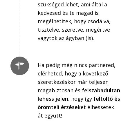
szükséged lehet, ami által a
kedvesed és te magad is
megélhetitek, hogy csodálva,
tisztelve, szeretve, megértve
vagytok az ágyban (is).
Ha pedig még nincs partnered,
elérheted, hogy a következő
szeretkezéskor már teljesen
magabiztosan és
felszabadultan
lehess jelen
, hogy így
feltöltő és
örömteli érzések
et élhessetek
át együtt!