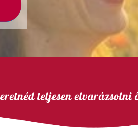
eretnéd teljesen elvarázsolni 