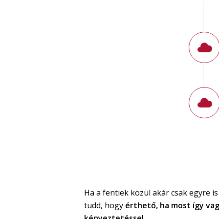
Ha a fentiek közül akár csak egyre i
tudd, hogy
érthető, ha most így vagy
kényeztetéssel.