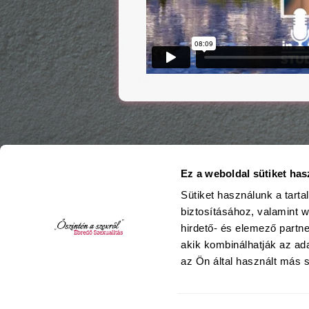
Ez a weboldal sütiket has
Sütiket használunk a tart
biztosításához, valamint 
hirdető- és elemező partn
akik kombinálhatják az a
az Ön által használt más s