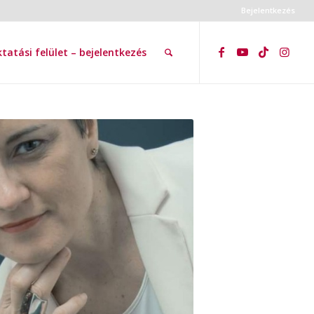
Bejelentkezés
tatási felület – bejelentkezés