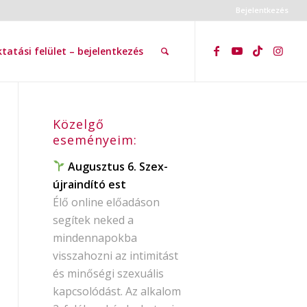
Bejelentkezés
tatási felület – bejelentkezés
Közelgő
eseményeim:
Augusztus 6. Szex-
újraindító est
Élő online előadáson
segítek neked a
mindennapokba
visszahozni az intimitást
és minőségi szexuális
kapcsolódást. Az alkalom