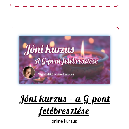
Jóni kurzus – a G-pont
felébresztése
online kurzus