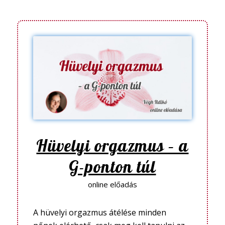
Hüvelyi orgazmus – a
G-ponton túl
online előadás
A hüvelyi orgazmus átélése minden