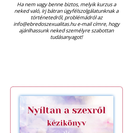
Ha nem vagy benne biztos, melyik kurzus a
neked való, írj bátran ügyfélszolgálatunknak a
történetedről, problémádról az
info@ebredoszexualitas.hu e-mail címre, hogy
ajánlhassunk neked személyre szabottan
tudásanyagot!