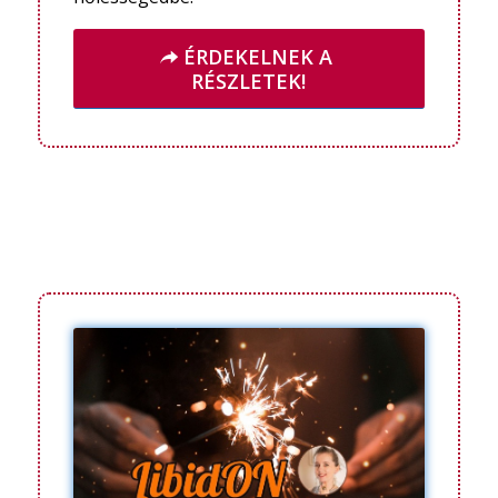
ÉRDEKELNEK A
RÉSZLETEK!