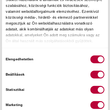
szabásához, közösségi funkciók biztosításához,
valamint weboldalforgalmunk elemzéséhez. Ezenkívül
közösségi média-, hirdető- és elemező partnereinkkel
megosztjuk az Ön weboldalhasználatra vonatkozó
adatait, akik kombinálhatják az adatokat más olyan
adatokkal, amelyeket Ön adott meg számukra vagy az
Ön által használt más szolgáltatásokból gyűjtöttek.
Multiorgazmus
férfiaknak – A
Hozzájárulás
Elengedhetetlen
kiválasztása
hosszan tartó
szeretkezések titka
Beállítások
online előadás
Statisztikai
Érd el a szexualitás magasabb szintjeit
férfiként szakértőnk gyakorlati
Marketing