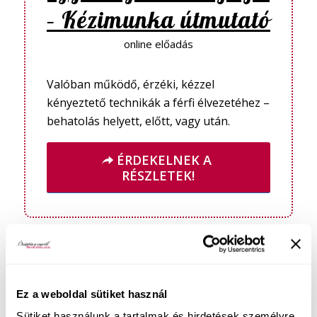
– Kézimunka útmutató
online előadás
Valóban működő, érzéki, kézzel
kényeztető technikák a férfi élvezetéhez –
behatolás helyett, előtt, vagy után.
ÉRDEKELNEK A
RÉSZLETEK!
Ez a weboldal sütiket használ
Sütiket használunk a tartalmak és hirdetések személyre