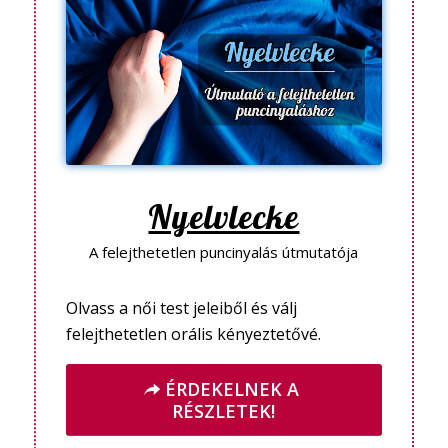
Nyelvlecke
A felejthetetlen puncinyalás útmutatója
Olvass a női test jeleiből és válj
felejthetetlen orális kényeztetővé.
ÉRDEKELNEK A
RÉSZLETEK!