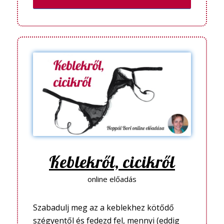
Keblekről, cicikről
online előadás
Szabadulj meg az a keblekhez kötődő
szégyentől és fedezd fel, mennyi (eddig