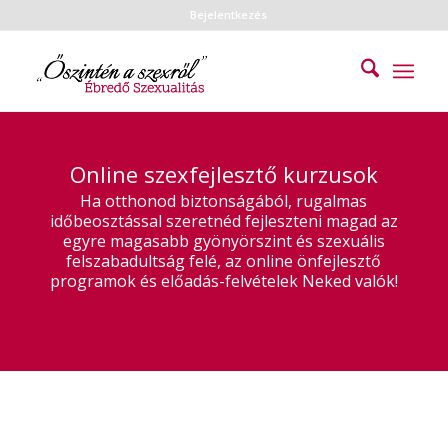
Bejelentkezés
Online szexfejlesztő kurzusok
Ha otthonod biztonságából, rugalmas
időbeosztással szeretnéd fejleszteni magad az
egyre magasabb gyönyörszint és szexuális
felszabadultság felé, az online önfejlesztő
programok és előadás-felvételek Neked valók!