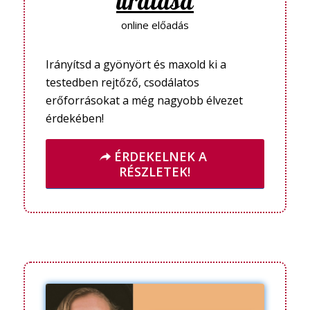
uralása
online előadás
Irányítsd a gyönyört és maxold ki a
testedben rejtőző, csodálatos
erőforrásokat a még nagyobb élvezet
érdekében!
ÉRDEKELNEK A
RÉSZLETEK!