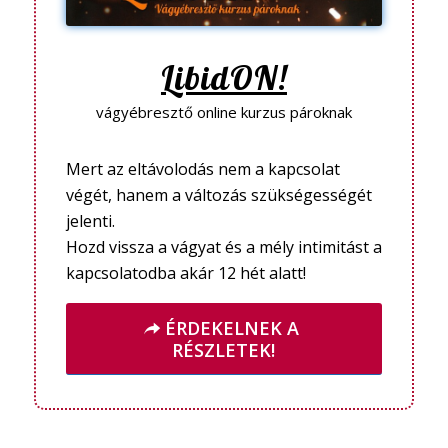
LibidON!
vágyébresztő online kurzus pároknak
Mert az eltávolodás nem a kapcsolat
végét, hanem a változás szükségességét
jelenti.
Hozd vissza a vágyat és a mély intimitást a
kapcsolatodba akár 12 hét alatt!
ÉRDEKELNEK A
RÉSZLETEK!