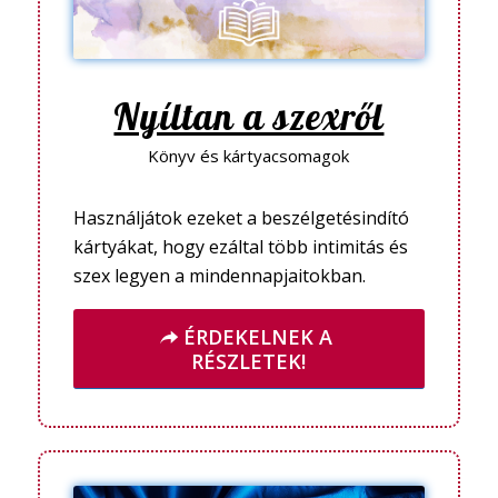
Nyíltan a szexről
Könyv és kártyacsomagok
Használjátok ezeket a beszélgetésindító
kártyákat, hogy ezáltal több intimitás és
szex legyen a mindennapjaitokban.
ÉRDEKELNEK A
RÉSZLETEK!