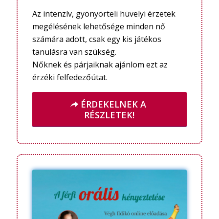
Az intenzív, gyönyörteli hüvelyi érzetek
megélésének lehetősége minden nő
számára adott, csak egy kis játékos
tanulásra van szükség.
Nőknek és párjaiknak ajánlom ezt az
érzéki felfedezőútat.
ÉRDEKELNEK A
RÉSZLETEK!