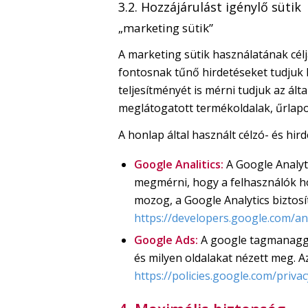
3.2. Hozzájárulást igénylő sütik
„marketing sütik”
A marketing sütik használatának célj
fontosnak tűnő hirdetéseket tudjuk 
teljesítményét is mérni tudjuk az ál
meglátogatott termékoldalak, űrlapok
A honlap által használt célzó- és hird
Google Analitics:
A Google Analyt
megmérni, hogy a felhasználók ho
mozog, a Google Analytics biztosít
https://developers.google.com/ana
Google Ads:
A google tagmanagger
és milyen oldalakat nézett meg. A
https://policies.google.com/priva