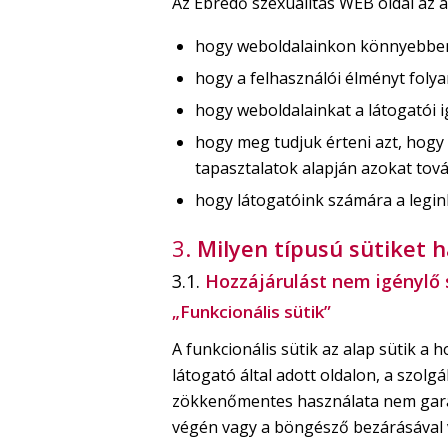
Az Ébredő szexualitás WEB oldal az a
hogy weboldalainkon könnyebben
hogy a felhasználói élményt folya
hogy weboldalainkat a látogatói 
hogy meg tudjuk érteni azt, hogy
tapasztalatok alapján azokat tová
hogy látogatóink számára a legin
3.
Milyen típusú sütiket 
3.1.
Hozzájárulást nem igénylő 
„Funkcionális sütik”
A funkcionális sütik az alap sütik 
látogató által adott oldalon, a szol
zökkenőmentes használata nem garant
végén vagy a böngésző bezárásával 