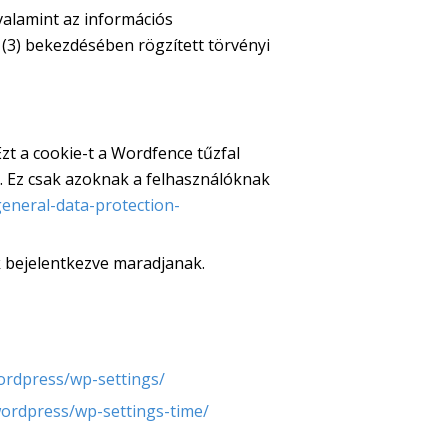
alamint az információs
 (3) bekezdésében rögzített törvényi
zt a cookie-t a Wordfence tűzfal
t. Ez csak azoknak a felhasználóknak
eneral-data-protection-
k bejelentkezve maradjanak.
ordpress/wp-settings/
wordpress/wp-settings-time/