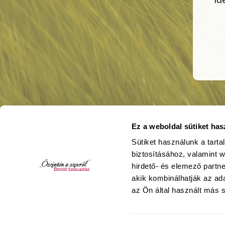
Ez a weboldal sütiket has
Sütiket használunk a tart
biztosításához, valamint 
hirdető- és elemező partn
akik kombinálhatják az a
az Ön által használt más s