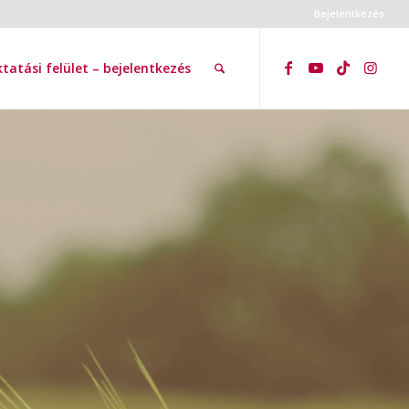
Bejelentkezés
tatási felület – bejelentkezés