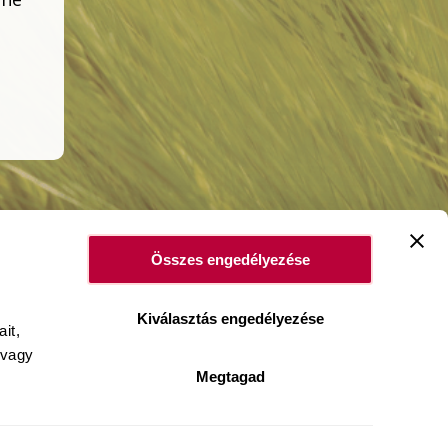
Összes engedélyezése
Kiválasztás engedélyezése
it,
 vagy
Megtagad