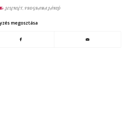
K:
JELENLÉT
,
PROGRAMAJÁNLÓ
yzés megosztása