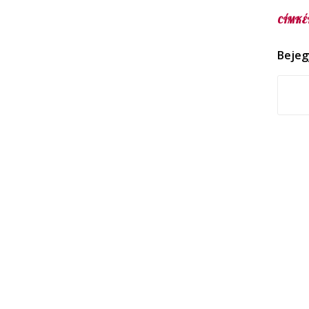
CÍMKÉ
Bejeg