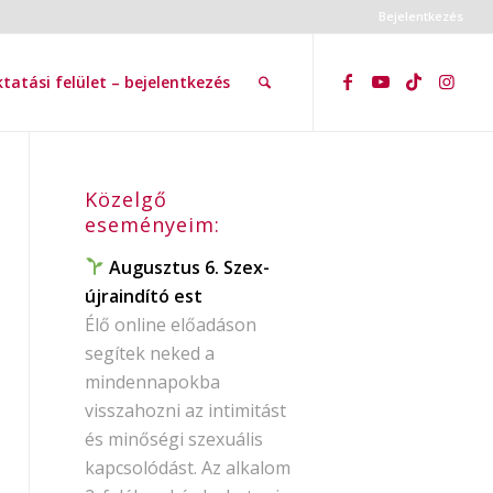
Bejelentkezés
tatási felület – bejelentkezés
Közelgő
eseményeim:
Augusztus 6. Szex-
újraindító est
Élő online előadáson
segítek neked a
mindennapokba
visszahozni az intimitást
és minőségi szexuális
kapcsolódást. Az alkalom