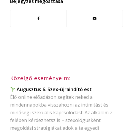
Bejegyzés megosztása
Közelgő eseményeim:
Augusztus 6. Szex-újraindító est
Élő online előadáson segítek neked a
mindennapokba visszahozni az intimitást és
minőségi szexuális kapcsolódást. Az alkalom 2.
felében kérdezhetsz is – szexológusként
megoldási stratégiákat adok a te egyedi