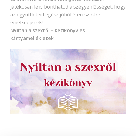
játékosan le is bonthatod a szégyenlősséget, hogy
az együttléteid egész jóból éteri szintre
emelkedjenek!
Nyíltan a szexről – kézikönyv és
kártyamellékletek