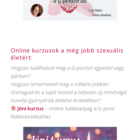
Online kurzusok a még jobb szexuális
életért:
Hogyan találhatod meg a G-pontot egyedül vagy
párban?
Hogyan ismerheted meg a nőként jobban
önmagad és a saját tested a teljesen új minőségű
hüvelyi gyönyörök átélése érdekében?
Jóni kurzus
–
online tudásanyag
a G-pont
felébresztéséhez