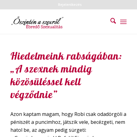
Bejelentkezés
Hiedelmeink rabságában:
„A szexnek mindig
közösüléssel kell
végződnie”
Azon kaptam magam, hogy Robi csak odadörgöli a
péniszét a puncimhoz, játszik vele, becézgeti, nem
hatol be, az agyam pedig sürgeti: