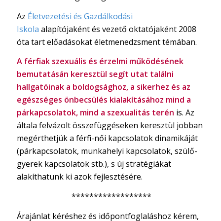
Az
Életvezetési és Gazdálkodási
Iskola
alapítójaként és vezető oktatójaként 2008
óta tart előadásokat életmenedzsment témában.
A férfiak szexuális és érzelmi működésének
bemutatásán keresztül segít utat találni
hallgatóinak a boldogsághoz, a sikerhez és az
egészséges önbecsülés kialakításához mind a
párkapcsolatok, mind a szexualitás terén
is. Az
általa felvázolt összefüggéseken keresztül jobban
megérthetjük a férfi-női kapcsolatok dinamikáját
(párkapcsolatok, munkahelyi kapcsolatok, szülő-
gyerek kapcsolatok stb.), s új stratégiákat
alakíthatunk ki azok fejlesztésére.
******************
Árajánlat kéréshez és időpontfoglaláshoz kérem,