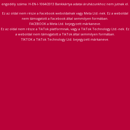
engedély száma: H-EN-I-1064/2013 Bankkártya adatai áruházunkhoz nem jutnak el.
Ez az oldal nem része a Facebook weboldalnak vagy Meta Ltd.-nek. Ez a weboldal
nem támogatott a Facebook által semmilyen formában.
FACEBOOK a Meta Ltd. bejegyzett márkaneve.
Ez az oldal nem része a TikTok platformnak, vagy a TikTok Technology Ltd.-nek. Ez
a weboldal nem támogatott a TikTok által semmilyen formában.
TIKTOK a TikTok Technology Ltd. bejegyzett márkaneve.