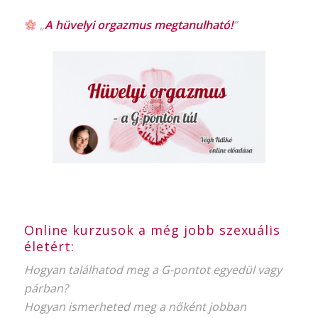
„
A hüvelyi orgazmus
megtanulható!
”
Online kurzusok a még jobb szexuális
életért:
Hogyan találhatod meg a G-pontot egyedül vagy
párban?
Hogyan ismerheted meg a nőként jobban