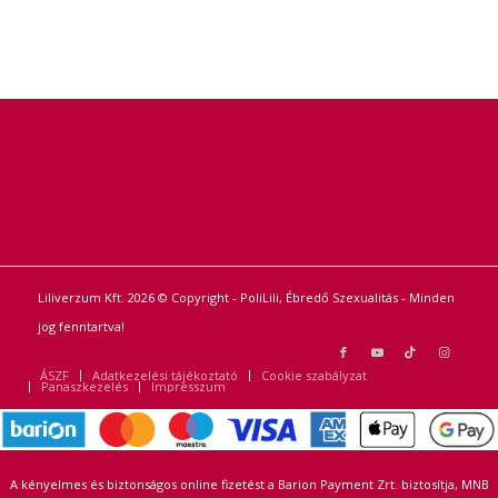
Liliverzum Kft. 2026 © Copyright - PoliLili, Ébredő Szexualitás - Minden
jog fenntartva!
ÁSZF
Adatkezelési tájékoztató
Cookie szabályzat
Panaszkezelés
Impresszum
A kényelmes és biztonságos online fizetést a Barion Payment Zrt. biztosítja, MNB