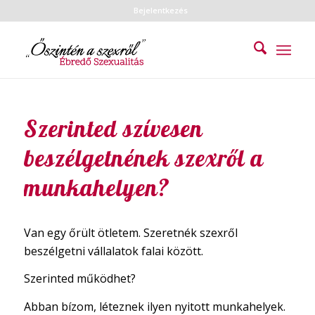
Bejelentkezés
Szerinted szívesen
beszélgetnének szexről a
munkahelyen?
Van egy őrült ötletem. Szeretnék szexről
beszélgetni vállalatok falai között.
Szerinted működhet?
Abban bízom, léteznek ilyen nyitott munkahelyek.