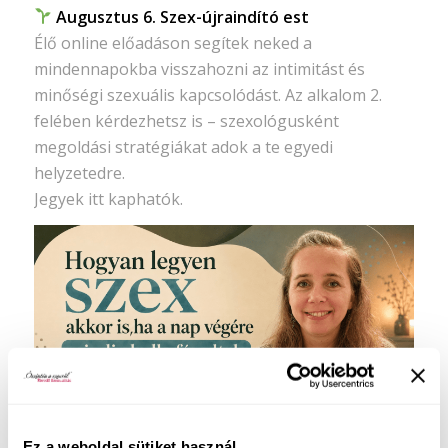
Augusztus 6. Szex-újraindító est
Élő online előadáson segítek neked a
mindennapokba visszahozni az intimitást és
minőségi szexuális kapcsolódást. Az alkalom 2.
felében kérdezhetsz is – szexológusként
megoldási stratégiákat adok a te egyedi
helyzetedre.
Jegyek itt kaphatók.
Ez a weboldal sütiket használ