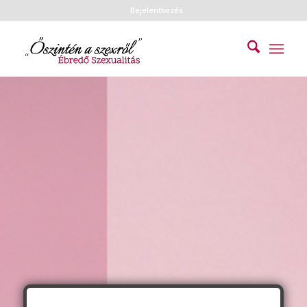
Bejelentkezés