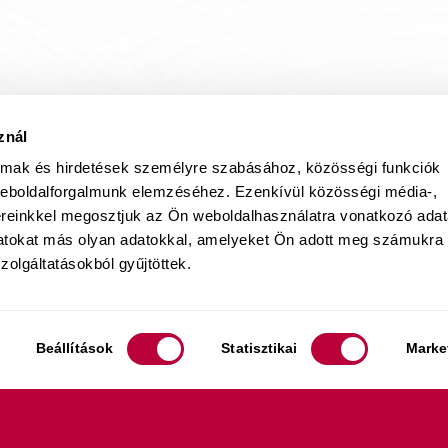
znál
almak és hirdetések személyre szabásához, közösségi funkciók
weboldalforgalmunk elemzéséhez. Ezenkívül közösségi média-,
ereinkkel megosztjuk az Ön weboldalhasználatra vonatkozó adata
datokat más olyan adatokkal, amelyeket Ön adott meg számukra
zolgáltatásokból gyűjtöttek.
Beállítások
Statisztikai
Marke