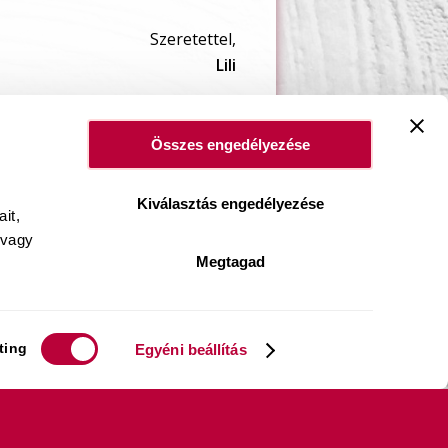
Szeretettel,
Lili
Összes engedélyezése
Kiválasztás engedélyezése
it,
 vagy
Megtagad
ting
Egyéni beállítás