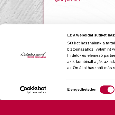
Ez a weboldal sütiket has
Sütiket használunk a tart
biztosításához, valamint 
hirdető- és elemező partn
akik kombinálhatják az a
az Ön által használt más s
Hozzájárulás
Elengedhetetlen
kiválasztása