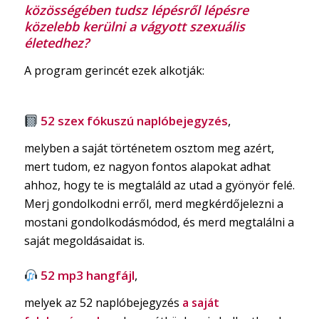
közösségében tudsz lépésről lépésre
közelebb kerülni a vágyott szexuális
életedhez?
A program gerincét ezek alkotják:
52 szex fókuszú naplóbejegyzés
,
melyben a saját történetem osztom meg azért,
mert tudom, ez nagyon fontos alapokat adhat
ahhoz, hogy te is megtaláld az utad a gyönyör felé.
Merj gondolkodni erről, merd megkérdőjelezni a
mostani gondolkodásmódod, és merd megtalálni a
saját megoldásaidat is.
52 mp3 hangfájl
,
melyek az 52 naplóbejegyzés
a saját