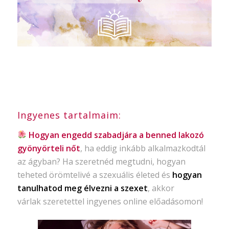
Ingyenes tartalmaim:
Hogyan engedd szabadjára a benned lakozó
gyönyörteli nőt
, ha eddig inkább alkalmazkodtál
az ágyban? Ha szeretnéd megtudni, hogyan
teheted örömtelivé a szexuális életed és
hogyan
tanulhatod meg élvezni a szexet
, akkor
várlak szeretettel ingyenes online előadásomon!