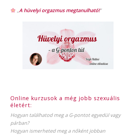
„
A hüvelyi orgazmus
megtanulható!
”
Online kurzusok a még jobb szexuális
életért:
Hogyan találhatod meg a G-pontot egyedül vagy
párban?
Hogyan ismerheted meg a nőként jobban