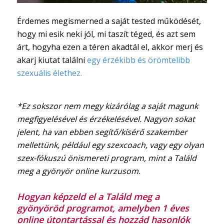
Érdemes megismerned a saját tested működését,
hogy mi esik neki jól, mi taszít téged, és azt sem
árt, hogyha ezen a téren akadtál el, akkor merj és
akarj kiutat találni
egy érzékibb és örömtelibb
szexuális élethez.
*Ez sokszor nem megy kizárólag a saját magunk
megfigyelésével és érzékelésével. Nagyon sokat
jelent, ha van ebben segítő/kísérő szakember
mellettünk, például egy szexcoach, vagy egy olyan
szex-fókuszú önismereti program, mint a Találd
meg a gyönyör online kurzusom.
Hogyan képzeld el a Találd meg a
gyönyöröd programot, amelyben 1 éves
online útontartással és hozzád hasonlók