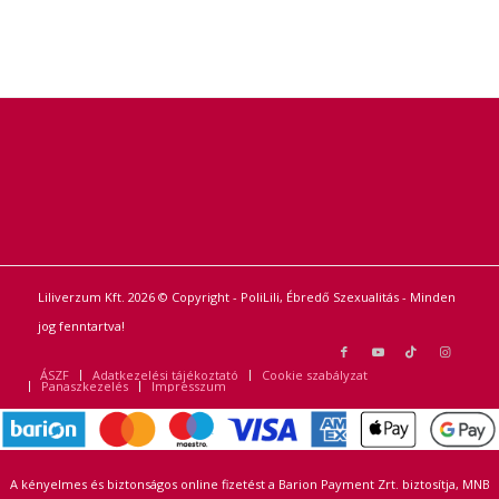
Liliverzum Kft. 2026 © Copyright - PoliLili, Ébredő Szexualitás - Minden
jog fenntartva!
ÁSZF
Adatkezelési tájékoztató
Cookie szabályzat
Panaszkezelés
Impresszum
A kényelmes és biztonságos online fizetést a Barion Payment Zrt. biztosítja, MNB