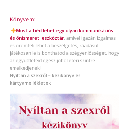
Könyvem:
Most a tiéd lehet egy olyan kommunikációs
és önismereti eszköztár
, amivel igazán izgalmas
és örömteli lehet a beszélgetés, ráadásul
játékosan le is bonthatod a szégyenlősséget, hogy
az együttléteid egész jóból éteri szintre
emelkedjenek!
Nyíltan a szexről – kézikönyv és
kártyamellékletek