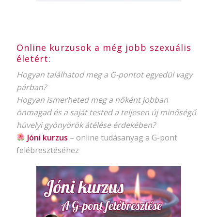
Online kurzusok a még jobb szexuális
életért:
Hogyan találhatod meg a G-pontot egyedül vagy
párban?
Hogyan ismerheted meg a nőként jobban
önmagad és a saját tested a teljesen új minőségű
hüvelyi gyönyörök átélése érdekében?
Jóni kurzus
–
online tudásanyag
a G-pont
felébresztéséhez