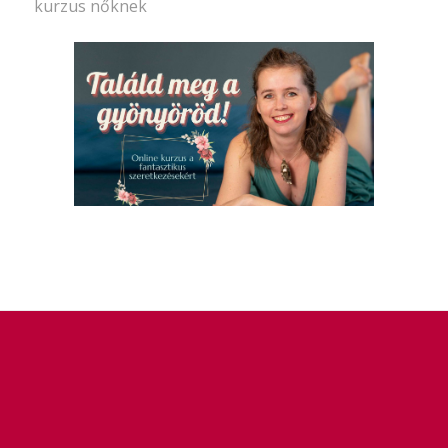
kurzus nőknek