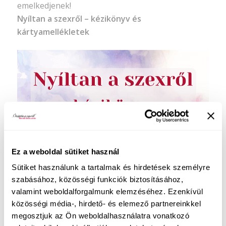
emelkedjenek!
Nyíltan a szexről – kézikönyv és
kártyamellékletek
Ez a weboldal sütiket használ
Sütiket használunk a tartalmak és hirdetések személyre
szabásához, közösségi funkciók biztosításához,
valamint weboldalforgalmunk elemzéséhez. Ezenkívül
közösségi média-, hirdető- és elemező partnereinkkel
megosztjuk az Ön weboldalhasználatra vonatkozó
Ingyenes tartalmaim: