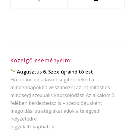
Közelgő eseményeim:
Augusztus 6. Szex-újraindító est
Élő online előadáson segítek neked a
mindennapokba visszahozni az intimitást és
minőségi szexuális kapcsolódást. Az alkalom 2.
felében kérdezhetsz is – szexológusként
megoldási stratégiákat adok a te egyedi
helyzetedre.
Jegyek itt kaphatók.