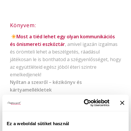
Könyvem:
Most a tiéd lehet egy olyan kommunikációs
és önismereti eszköztár
, amivel igazán izgalmas
és örömteli lehet a beszélgetés, ráadásul
játékosan le is bonthatod a szégyenlősséget, hogy
az együttléteid egész jóból éteri szintre
emelkedjenek!
Nyíltan a szexről – kézikönyv és
kártyamellékletek
Ez a weboldal sütiket használ