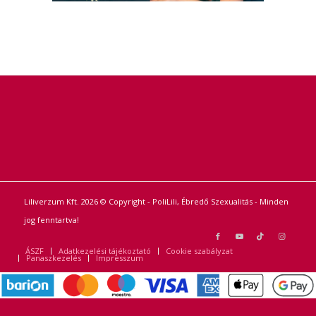
Liliverzum Kft. 2026 © Copyright - PoliLili, Ébredő Szexualitás - Minden
jog fenntartva!
ÁSZF
Adatkezelési tájékoztató
Cookie szabályzat
Panaszkezelés
Impresszum