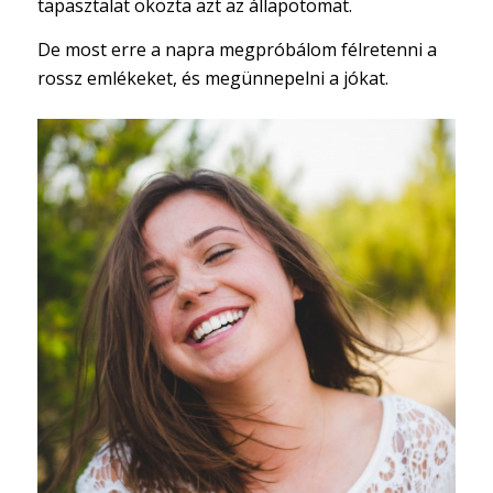
tapasztalat okozta azt az állapotomat.
De most erre a napra megpróbálom félretenni a
rossz emlékeket, és megünnepelni a jókat.