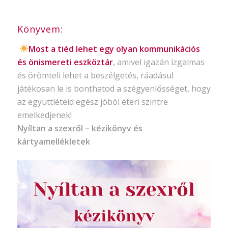
Könyvem:
Most a tiéd lehet egy olyan kommunikációs
és önismereti eszköztár
, amivel igazán izgalmas
és örömteli lehet a beszélgetés, ráadásul
játékosan le is bonthatod a szégyenlősséget, hogy
az együttléteid egész jóból éteri szintre
emelkedjenek!
Nyíltan a szexről – kézikönyv és
kártyamellékletek