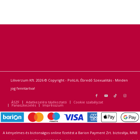
Liliverzum Kft. 2026 © Copyright - PoliLili, Ébredő Szexualitás - Minden
jog fenntartva!
ÁSZF
Adatkezelési tájékoztató
Cookie szabályzat
Panaszkezelés
Impresszum
A kényelmes és biztonságos online fizetést a Barion Payment Zrt. biztosítja, MNB