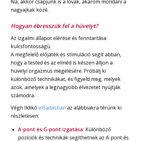
Na, akkor csapjunk is a lovak, akarom mondani a
nagyajkak közé.
Hogyan ébresszük fel a hüvelyt?
Az izgalmi állapot elérése és fenntartása
kulcsfontosságú.
A megfelelő előjáték és stimuláció segít abban,
hogy a tested és az elméd is készen álljon a
hüvelyi orgazmus megélésére. Próbálj ki
különböző technikákat, és figyeld meg, melyek
azok, amelyek a legnagyobb élvezetet nyújtják
számodra.
Végh Ildikó
előadásban
az alábbiakra térünk ki
részletesen:
A-pont és G-pont izgatása:
Különböző
pozíciók és technikák segíthetnek az A-pont és