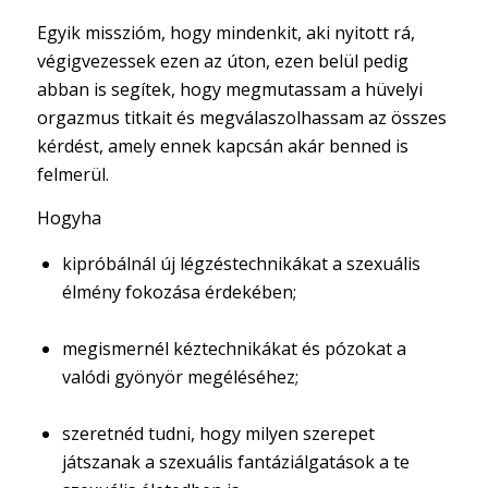
Egyik misszióm, hogy mindenkit, aki nyitott rá,
végigvezessek ezen az úton, ezen belül pedig
abban is segítek, hogy megmutassam a hüvelyi
orgazmus titkait és megválaszolhassam az összes
kérdést, amely ennek kapcsán akár benned is
felmerül.
Hogyha
kipróbálnál új légzéstechnikákat a szexuális
élmény fokozása érdekében;
megismernél kéztechnikákat és pózokat a
valódi gyönyör megéléséhez;
szeretnéd tudni, hogy milyen szerepet
játszanak a szexuális fantáziálgatások a te