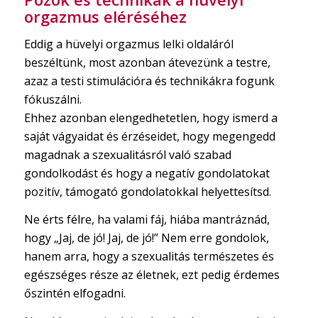
orgazmus eléréséhez
Eddig a hüvelyi orgazmus lelki oldaláról
beszéltünk, most azonban átevezünk a testre,
azaz a testi stimulációra és technikákra fogunk
fókuszálni.
Ehhez azonban elengedhetetlen, hogy ismerd a
saját vágyaidat és érzéseidet, hogy megengedd
magadnak a szexualitásról való szabad
gondolkodást és hogy a negatív gondolatokat
pozitív, támogató gondolatokkal helyettesítsd.
Ne érts félre, ha valami fáj, hiába mantráznád,
hogy „Jaj, de jó! Jaj, de jó!” Nem erre gondolok,
hanem arra, hogy a szexualitás természetes és
egészséges része az életnek, ezt pedig érdemes
őszintén elfogadni.