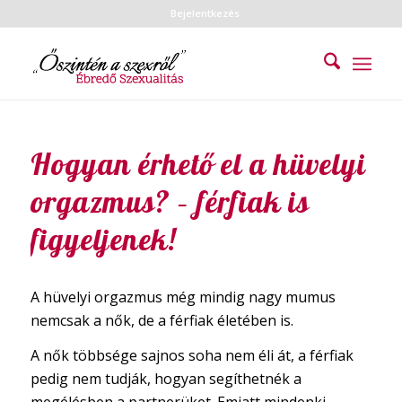
Bejelentkezés
Hogyan érhető el a hüvelyi
orgazmus? – férfiak is
figyeljenek!
A hüvelyi orgazmus még mindig nagy mumus
nemcsak a nők, de a férfiak életében is.
A nők többsége sajnos soha nem éli át, a férfiak
pedig nem tudják, hogyan segíthetnék a