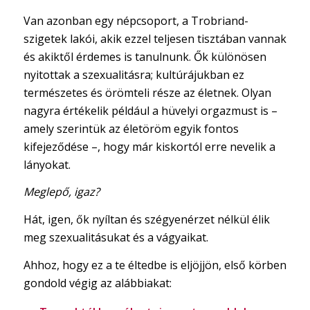
Van azonban egy népcsoport, a Trobriand-
szigetek lakói, akik ezzel teljesen tisztában vannak
és akiktől érdemes is tanulnunk. Ők különösen
nyitottak a szexualitásra; kultúrájukban ez
természetes és örömteli része az életnek. Olyan
nagyra értékelik például a hüvelyi orgazmust is –
amely szerintük az életöröm egyik fontos
kifejeződése –, hogy már kiskortól erre nevelik a
lányokat.
Meglepő, igaz?
Hát, igen, ők nyíltan és szégyenérzet nélkül élik
meg szexualitásukat és a vágyaikat.
Ahhoz, hogy ez a te éltedbe is eljöjjön, első körben
gondold végig az alábbiakat: