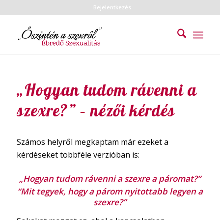
Bejelentkezés
„Hogyan tudom rávenni a
szexre?” – nézői kérdés
Számos helyről megkaptam már ezeket a
kérdéseket többféle verzióban is:
„Hogyan tudom rávenni a szexre a páromat?”
“Mit tegyek, hogy a párom nyitottabb legyen a
szexre?”