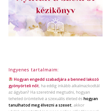
Ingyenes tartalmaim:
Hogyan engedd szabadjára a benned lakozó
gyönyörteli nőt
, ha eddig inkább alkalmazkodtál
az ágyban? Ha szeretnéd megtudni, hogyan
teheted örömtelivé a szexuális életed és
hogyan
tanulhatod meg élvezni a szexet
, akkor