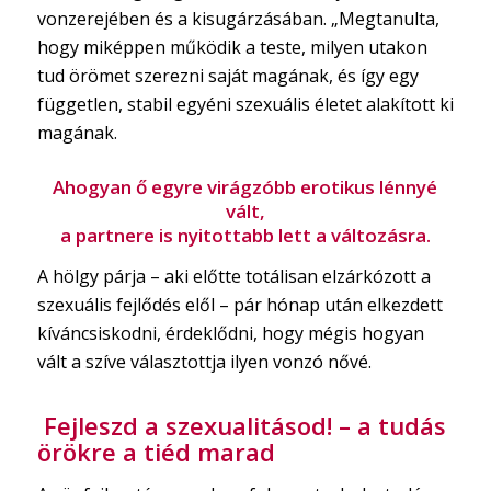
vonzerejében és a kisugárzásában. „Megtanulta,
hogy miképpen működik a teste, milyen utakon
tud örömet szerezni saját magának, és így egy
független, stabil egyéni szexuális életet alakított ki
magának.
Ahogyan ő egyre virágzóbb erotikus lénnyé
vált,
a partnere is nyitottabb lett a változásra.
A hölgy párja – aki előtte totálisan elzárkózott a
szexuális fejlődés elől – pár hónap után elkezdett
kíváncsiskodni, érdeklődni, hogy mégis hogyan
vált a szíve választottja ilyen vonzó nővé.
Fejleszd a szexualitásod! – a tudás
örökre a tiéd marad