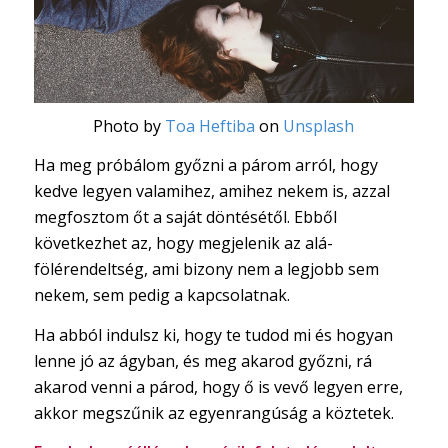
Photo by
Toa Heftiba
on
Unsplash
Ha meg próbálom győzni a párom arról, hogy
kedve legyen valamihez, amihez nekem is, azzal
megfosztom őt a saját döntésétől. Ebből
következhet az, hogy megjelenik az alá-
fölérendeltség, ami bizony nem a legjobb sem
nekem, sem pedig a kapcsolatnak.
Ha abból indulsz ki, hogy te tudod mi és hogyan
lenne jó az ágyban, és meg akarod győzni, rá
akarod venni a párod, hogy ő is vevő legyen erre,
akkor megszűnik az egyenrangúság a köztetek.