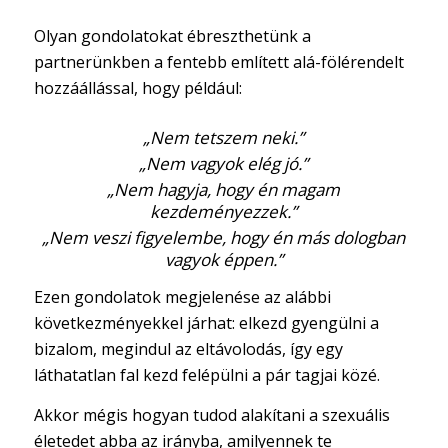
Olyan gondolatokat ébreszthetünk a
partnerünkben a fentebb említett alá-fölérendelt
hozzáállással, hogy például:
„Nem tetszem neki.”
„Nem vagyok elég jó.”
„Nem hagyja, hogy én magam
kezdeményezzek.”
„Nem veszi figyelembe, hogy én más dologban
vagyok éppen.”
Ezen gondolatok megjelenése az alábbi
következményekkel járhat: elkezd gyengülni a
bizalom, megindul az eltávolodás, így egy
láthatatlan fal kezd felépülni a pár tagjai közé.
Akkor mégis hogyan tudod alakítani a szexuális
életedet abba az irányba, amilyennek te