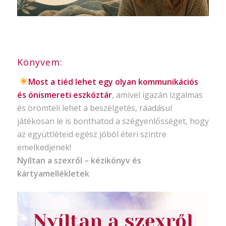
Könyvem:
Most a tiéd lehet egy olyan kommunikációs
és önismereti eszköztár
, amivel igazán izgalmas
és örömteli lehet a beszélgetés, ráadásul
játékosan le is bonthatod a szégyenlősséget, hogy
az együttléteid egész jóból éteri szintre
emelkedjenek!
Nyíltan a szexről – kézikönyv és
kártyamellékletek