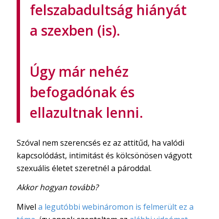
felszabadultság hiányát
a szexben (is).
Úgy már nehéz
befogadónak és
ellazultnak lenni.
Szóval nem szerencsés ez az attitűd, ha valódi
kapcsolódást, intimitást és kölcsönösen vágyott
szexuális életet szeretnél a pároddal.
Akkor hogyan tovább?
Mivel
a legutóbbi webináromon is felmerült ez a