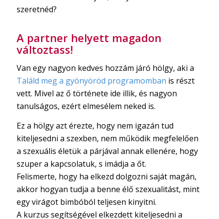
szeretnéd?
A partner helyett magadon
változtass!
Van egy nagyon kedves hozzám járó hölgy, aki a
Találd meg a gyönyöröd programomban
is részt
vett. Mivel az ő története ide illik, és nagyon
tanulságos, ezért elmesélem neked is.
Ez a hölgy azt érezte, hogy nem igazán tud
kiteljesedni a szexben, nem működik megfelelően
a szexuális életük a párjával annak ellenére, hogy
szuper a kapcsolatuk, s imádja a őt.
Felismerte, hogy ha elkezd dolgozni saját magán,
akkor hogyan tudja a benne élő szexualitást, mint
egy virágot bimbóból teljesen kinyitni.
A kurzus segítségével elkezdett kiteljesedni a