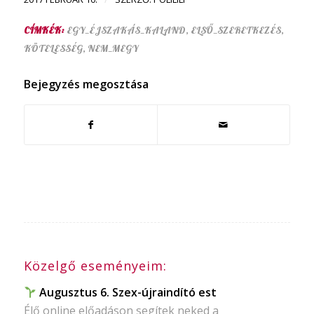
CÍMKÉK:
EGY_ÉJSZAKÁS_KALAND
,
ELSŐ_SZERETKEZÉS
,
KÖTELESSÉG
,
NEM_MEGY
Bejegyzés megosztása
Közelgő eseményeim:
Augusztus 6. Szex-újraindító est
Élő online előadáson segítek neked a