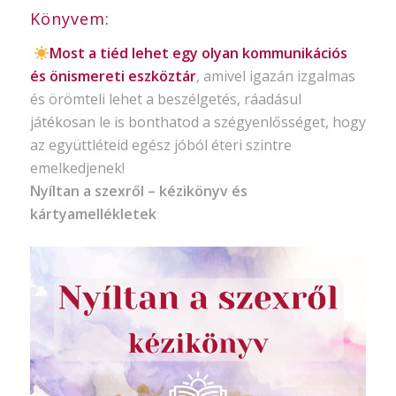
Könyvem:
Most a tiéd lehet egy olyan kommunikációs
és önismereti eszköztár
, amivel igazán izgalmas
és örömteli lehet a beszélgetés, ráadásul
játékosan le is bonthatod a szégyenlősséget, hogy
az együttléteid egész jóból éteri szintre
emelkedjenek!
Nyíltan a szexről – kézikönyv és
kártyamellékletek