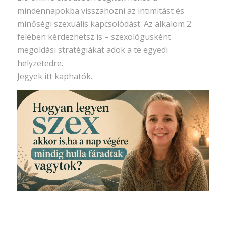
mindennapokba visszahozni az intimitást és
minőségi szexuális kapcsolódást. Az alkalom 2.
felében kérdezhetsz is – szexológusként
megoldási stratégiákat adok a te egyedi
helyzetedre.
Jegyek itt kaphatók.