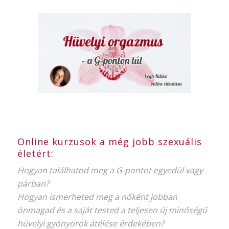
Online kurzusok a még jobb szexuális
életért:
Hogyan találhatod meg a G-pontot egyedül vagy
párban?
Hogyan ismerheted meg a nőként jobban
önmagad és a saját tested a teljesen új minőségű
hüvelyi gyönyörök átélése érdekében?