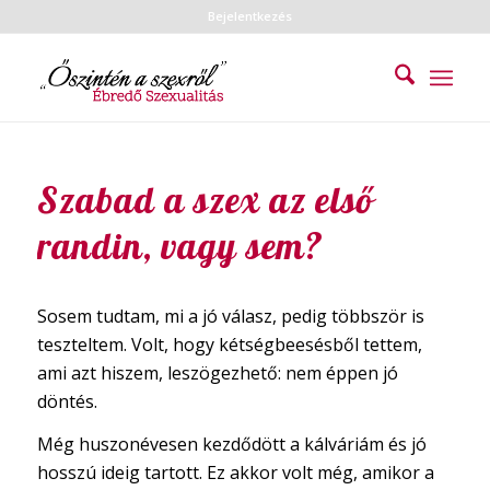
Bejelentkezés
Szabad a szex az első
randin, vagy sem?
Sosem tudtam, mi a jó válasz, pedig többször is
teszteltem. Volt, hogy kétségbeesésből tettem,
ami azt hiszem, leszögezhető: nem éppen jó
döntés.
Még huszonévesen kezdődött a kálváriám és jó
hosszú ideig tartott. Ez akkor volt még, amikor a