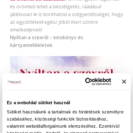
és örömteli lehet a beszélgetés, ráadásul
játékosan le is bonthatod a szégyenlősséget, hogy
az együttléteid egész jóból éteri szintre
emelkedjenek!
Nyíltan a szexről – kézikönyv és
kártyamellékletek
Ez a weboldal sütiket használ
Sütiket használunk a tartalmak és hirdetések személyre
szabásához, közösségi funkciók biztosításához,
valamint weboldalforgalmunk elemzéséhez. Ezenkívül