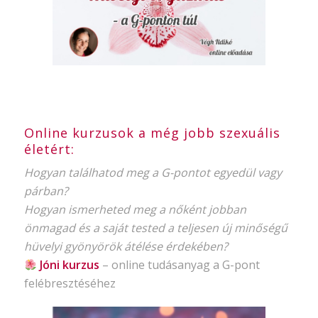
Online kurzusok a még jobb szexuális
életért:
Hogyan találhatod meg a G-pontot egyedül vagy
párban?
Hogyan ismerheted meg a nőként jobban
önmagad és a saját tested a teljesen új minőségű
hüvelyi gyönyörök átélése érdekében?
Jóni kurzus
–
online tudásanyag
a G-pont
felébresztéséhez