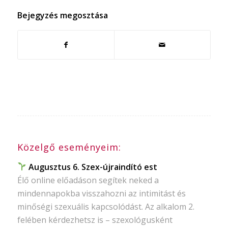
Bejegyzés megosztása
Közelgő eseményeim:
Augusztus 6. Szex-újraindító est
Élő online előadáson segítek neked a
mindennapokba visszahozni az intimitást és
minőségi szexuális kapcsolódást. Az alkalom 2.
felében kérdezhetsz is – szexológusként