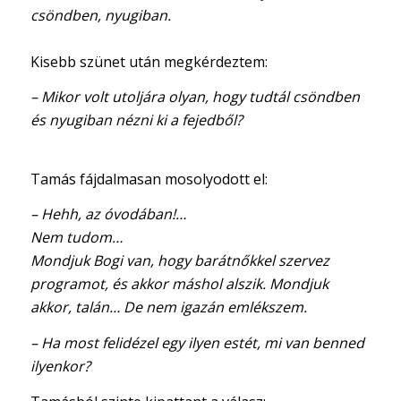
csöndben, nyugiban.
Kisebb szünet után megkérdeztem:
– Mikor volt utoljára olyan, hogy tudtál csöndben
és nyugiban nézni ki a fejedből?
Tamás fájdalmasan mosolyodott el:
– Hehh, az óvodában!…
Nem tudom…
Mondjuk Bogi van, hogy barátnőkkel szervez
programot, és akkor máshol alszik. Mondjuk
akkor, talán… De nem igazán emlékszem.
– Ha most felidézel egy ilyen estét, mi van benned
ilyenkor?