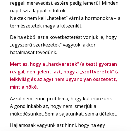
reggeli merevedés), estére pedig lemerül. Minden
nap tiszta lappal indultok.
Nektek nem kell „heteket” várni a hormonokra – a
természetetek maga a készenlét.
De ha ebből azt a következtetést vonjuk le, hogy
„egyszerű szerkezetek” vagytok, akkor
hatalmasat tévedünk.
Mert az, hogy a „hardveretek” (a test) gyorsan
reagál, nem jelenti azt, hogy a „szoftveretek” (a
lelkivilág és az agy) nem ugyanolyan összetett,
mint a nőké.
Azzal nem lenne probléma, hogy különbözünk.
A gond inkább az, hogy nem ismerjük a
működésünket. Sem a sajátunkat, sem a tiéteket.
Hajlamosak vagyunk azt hinni, hogy ha egy