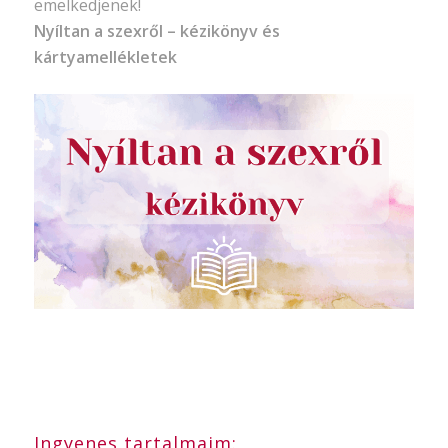
emelkedjenek!
Nyíltan a szexről – kézikönyv és
kártyamellékletek
Ingyenes tartalmaim: