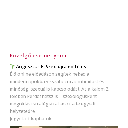
Közelgő eseményeim:
Augusztus 6. Szex-újraindító est
Élő online előadáson segítek neked a
mindennapokba visszahozni az intimitást és
minőségi szexuális kapcsolódást. Az alkalom 2.
felében kérdezhetsz is – szexológusként
megoldási stratégiákat adok a te egyedi
helyzetedre.
Jegyek itt kaphatók.