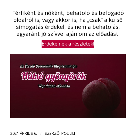
Férfiként és nőként, behatoló és befogadó
oldalról is, vagy akkor is, ha „csak” a külső
simogatás érdekel, és nem a behatolás,
egyaránt jó szívvel ajánlom az előadást!
Érdekelnek a részletek!
/
2021 ÁPRILIS 6.
SZERZŐ:
POLILILI