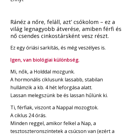
Ránéz a nőre, feláll, azt’ csókolom – ez a
világ legnagyobb átverése, amiben férfi és
nő csendes cinkostársként vesz részt.
Ez egy óriási sarkítás, és még veszélyes is.
Igen, van biológiai különbség.
Mi, nők, a Holddal mozgunk.
A hormonális ciklusunk lassabb, stabilan
hullámzik a kb. 4 hét leforgása alatt.
Lassan melegszünk be és lassan hűlünk ki.
Ti, férfiak, viszont a Nappal mozogtok.
A ciklus 24 órás.
Minden reggel, amikor felkel a Nap, a
tesztoszteronszintetek a csúcson van (ezért a