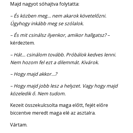
Majd nagyot sóhajtva folytatta:
– És közben meg… nem akarok követelőzni.
Úgyhogy inkább meg se szólalok.
– És mit csinálsz ilyenkor, amikor hallgatsz?
–
kérdeztem.
– Hát… csinálom tovább. Próbálok kedves lenni.
Nem hozom fel ezt a dilemmát. Kivárok.
– Hogy majd akkor…?
– Hogy majd jobb lesz a helyzet. Vagy hogy majd
közeledik ő. Nem tudom.
Kezeit összekulcsolta maga előtt, fejét előre
biccentve meredt maga elé az asztalra.
Vártam.