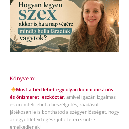
Könyvem:
Most a tiéd lehet egy olyan kommunikációs
és önismereti eszköztár
, amivel igazán izgalmas
és örömteli lehet a beszélgetés, ráadásul
játékosan le is bonthatod a szégyenlősséget, hogy
az együttléteid egész jóból éteri szintre
emelkedjenek!