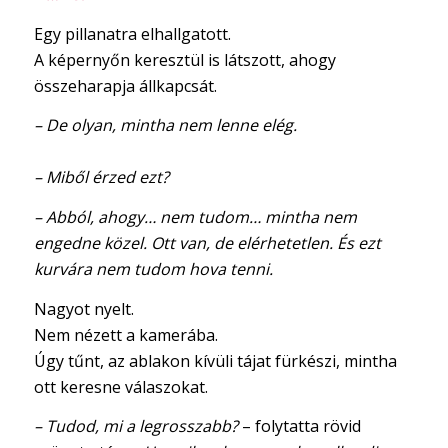
Egy pillanatra elhallgatott.
A képernyőn keresztül is látszott, ahogy
összeharapja állkapcsát.
– De olyan, mintha nem lenne elég.
– Miből érzed ezt?
– Abból, ahogy… nem tudom… mintha nem
engedne közel. Ott van, de elérhetetlen. És ezt
kurvára nem tudom hova tenni.
Nagyot nyelt.
Nem nézett a kamerába.
Úgy tűnt, az ablakon kívüli tájat fürkészi, mintha
ott keresne válaszokat.
– Tudod, mi a legrosszabb?
– folytatta rövid