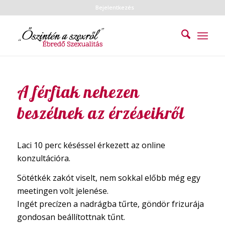
Bejelentkezés
A férfiak nehezen
beszélnek az érzéseikről
Laci 10 perc késéssel érkezett az online
konzultációra.
Sötétkék zakót viselt, nem sokkal előbb még egy
meetingen volt jelenése.
Ingét precízen a nadrágba tűrte, göndör frizurája
gondosan beállítottnak tűnt.