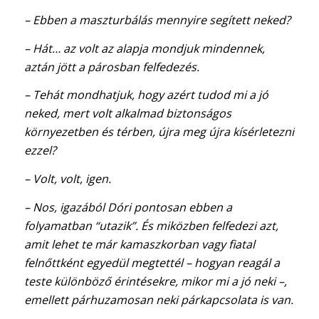
– Ebben a maszturbálás mennyire segített neked?
– Hát… az volt az alapja mondjuk mindennek,
aztán jött a párosban felfedezés.
– Tehát mondhatjuk, hogy azért tudod mi a jó
neked, mert volt alkalmad biztonságos
környezetben és térben, újra meg újra kísérletezni
ezzel?
– Volt, volt, igen.
– Nos, igazából Dóri pontosan ebben a
folyamatban “utazik”. És miközben felfedezi azt,
amit lehet te már kamaszkorban vagy fiatal
felnőttként egyedül megtettél – hogyan reagál a
teste különböző érintésekre, mikor mi a jó neki –,
emellett párhuzamosan neki párkapcsolata is van.