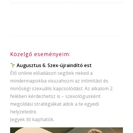
Közelgő eseményeim:
Augusztus 6. Szex-újraindító est
Élő online előadáson segítek neked a
mindennapokba visszahozni az intimitást és
minőségi szexuális kapcsolódást. Az alkalom 2.
felében kérdezhetsz is – szexológusként
megoldási stratégiákat adok a te egyedi
helyzetedre.
Jegyek itt kaphatók.