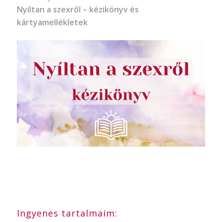
Nyíltan a szexről – kézikönyv és
kártyamellékletek
Ingyenes tartalmaim: