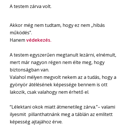
A testem zárva volt.
Akkor még nem tudtam, hogy ez nem „hibás
működés”.
Hanem
védekezés.
A testem egyszerűen megtanult lezárni, elnémult,
mert már nagyon régen nem élte meg, hogy
biztonságban van.
Valahol mélyen megvolt nekem az a tudás, hogy a
gyönyör átélésének képessége bennem is ott
lakozik, csak valahogy nem érhető el.
“Lélektani okok miatt átmenetileg zárva.”– valami
ilyesmit pillanthatnánk meg a táblán az említett
képesség ajtajához érve.