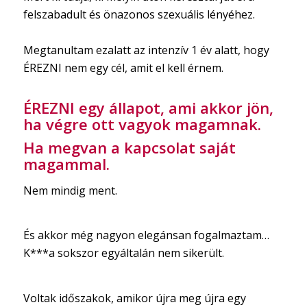
felszabadult és önazonos szexuális lényéhez.
Megtanultam ezalatt az intenzív 1 év alatt, hogy
ÉREZNI nem egy cél, amit el kell érnem.
ÉREZNI egy állapot, ami akkor jön,
ha végre ott vagyok magamnak.
Ha megvan a kapcsolat saját
magammal.
Nem mindig ment.
És akkor még nagyon elegánsan fogalmaztam…
K***a sokszor egyáltalán nem sikerült.
Voltak időszakok, amikor újra meg újra egy