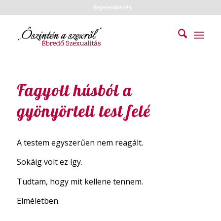
Bejelentkezés
Fagyott húsból a
gyönyörteli test felé
A testem egyszerűen nem reagált.
Sokáig volt ez így.
Tudtam, hogy mit kellene tennem.
Elméletben.