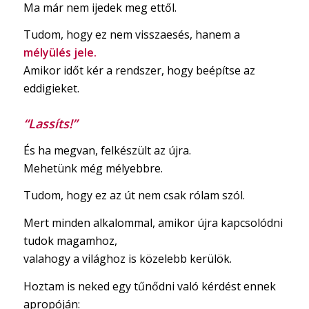
Ma már nem ijedek meg ettől.
Tudom, hogy ez nem visszaesés, hanem a
mélyülés jele.
Amikor időt kér a rendszer, hogy beépítse az
eddigieket.
“Lassíts!”
És ha megvan, felkészült az újra.
Mehetünk még mélyebbre.
Tudom, hogy ez az út nem csak rólam szól.
Mert minden alkalommal, amikor újra kapcsolódni
tudok magamhoz,
valahogy a világhoz is közelebb kerülök.
Hoztam is neked egy tűnődni való kérdést ennek
apropóján: