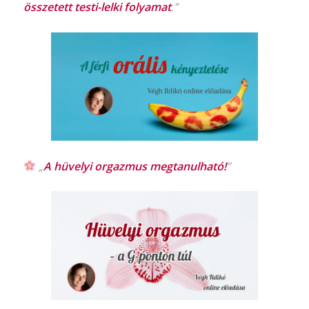
összetett testi-lelki folyamat
.”
„
A hüvelyi orgazmus
megtanulható!
”