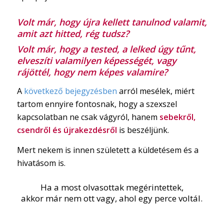
Volt már, hogy újra kellett tanulnod valamit,
amit azt hitted, rég tudsz?
Volt már, hogy a tested, a lelked úgy tűnt,
elveszíti valamilyen képességét, vagy
rájöttél, hogy nem képes valamire?
A
következő bejegyzésben
arról mesélek, miért
tartom ennyire fontosnak, hogy a szexszel
kapcsolatban ne csak vágyról, hanem
sebekről,
csendről és újrakezdésről
is beszéljünk.
Mert nekem is innen született a küldetésem és a
hivatásom is.
Ha a most olvasottak megérintettek,
akkor már nem ott vagy, ahol egy perce voltál.