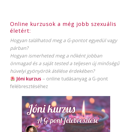
Online kurzusok a még jobb szexuális
életért:
Hogyan találhatod meg a G-pontot egyedül vagy
párban?
Hogyan ismerheted meg a nőként jobban
önmagad és a saját tested a teljesen új minőségű
hüvelyi gyönyörök átélése érdekében?
Jóni kurzus
–
online tudásanyag
a G-pont
felébresztéséhez