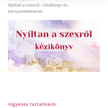
Nyíltan a szexről – kézikönyv és
kártyamellékletek
Ingyenes tartalmaim: