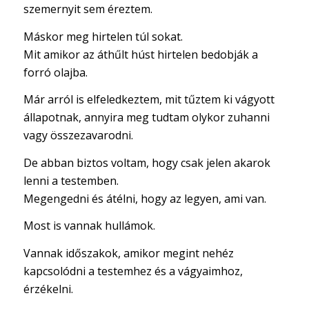
szemernyit sem éreztem.
Máskor meg hirtelen túl sokat.
Mit amikor az áthűlt húst hirtelen bedobják a
forró olajba.
Már arról is elfeledkeztem, mit tűztem ki vágyott
állapotnak, annyira meg tudtam olykor zuhanni
vagy összezavarodni.
De abban biztos voltam, hogy csak jelen akarok
lenni a testemben.
Megengedni és átélni, hogy az legyen, ami van.
Most is vannak hullámok.
Vannak időszakok, amikor megint nehéz
kapcsolódni a testemhez és a vágyaimhoz,
érzékelni.