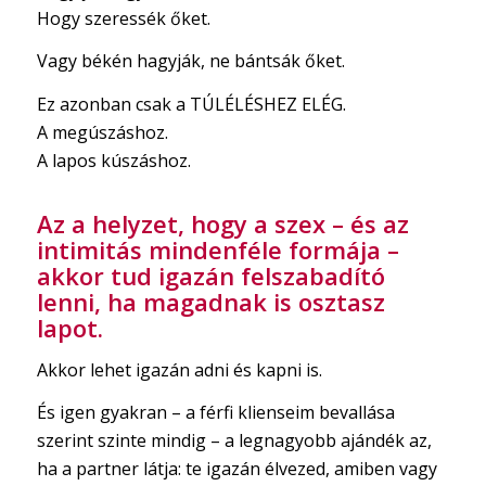
Hogy szeressék őket.
Vagy békén hagyják, ne bántsák őket.
Ez azonban csak a TÚLÉLÉSHEZ ELÉG.
A megúszáshoz.
A lapos kúszáshoz.
Az a helyzet, hogy a szex – és az
intimitás mindenféle formája –
akkor tud igazán felszabadító
lenni, ha magadnak is osztasz
lapot.
Akkor lehet igazán adni és kapni is.
És igen gyakran – a férfi klienseim bevallása
szerint szinte mindig – a legnagyobb ajándék az,
ha a partner látja: te igazán élvezed, amiben vagy