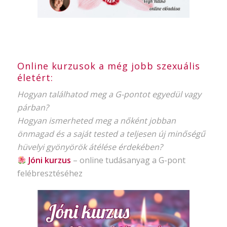
Online kurzusok a még jobb szexuális
életért:
Hogyan találhatod meg a G-pontot egyedül vagy
párban?
Hogyan ismerheted meg a nőként jobban
önmagad és a saját tested a teljesen új minőségű
hüvelyi gyönyörök átélése érdekében?
Jóni kurzus
–
online tudásanyag
a G-pont
felébresztéséhez