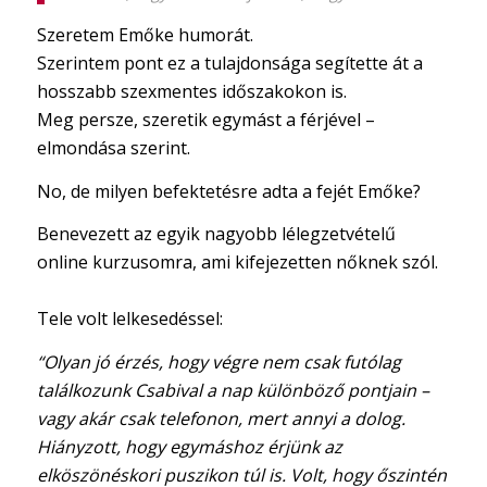
Szeretem Emőke humorát.
Szerintem pont ez a tulajdonsága segítette át a
hosszabb szexmentes időszakokon is.
Meg persze, szeretik egymást a férjével –
elmondása szerint.
No, de milyen befektetésre adta a fejét Emőke?
Benevezett az egyik nagyobb lélegzetvételű
online kurzusomra, ami kifejezetten nőknek szól.
Tele volt lelkesedéssel:
“Olyan jó érzés, hogy végre nem csak futólag
találkozunk Csabival a nap különböző pontjain –
vagy akár csak telefonon, mert annyi a dolog.
Hiányzott, hogy egymáshoz érjünk az
elköszönéskori puszikon túl is. Volt, hogy őszintén