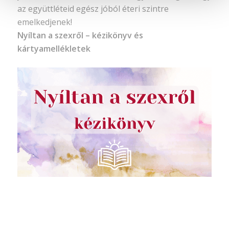
az együttléteid egész jóból éteri szintre
emelkedjenek!
Nyíltan a szexről – kézikönyv és
kártyamellékletek