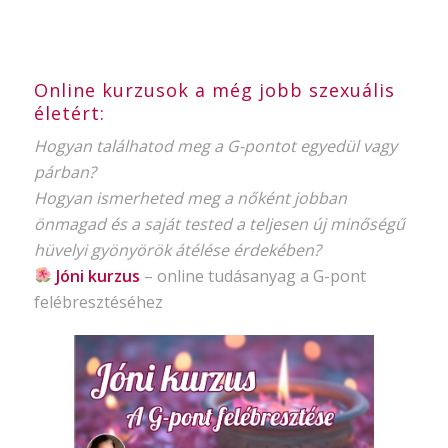
Online kurzusok a még jobb szexuális
életért:
Hogyan találhatod meg a G-pontot egyedül vagy
párban?
Hogyan ismerheted meg a nőként jobban
önmagad és a saját tested a teljesen új minőségű
hüvelyi gyönyörök átélése érdekében?
Jóni kurzus
–
online tudásanyag
a G-pont
felébresztéséhez