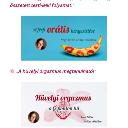
összetett testi-lelki folyamat
.”
„
A hüvelyi orgazmus
megtanulható!
”