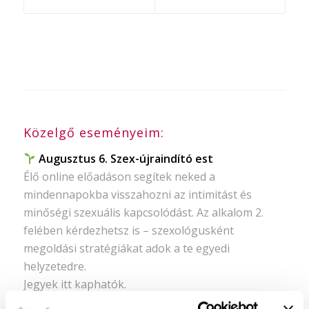
Közelgő eseményeim:
Augusztus 6. Szex-újraindító est
Élő online előadáson segítek neked a
mindennapokba visszahozni az intimitást és
minőségi szexuális kapcsolódást. Az alkalom 2.
felében kérdezhetsz is – szexológusként
megoldási stratégiákat adok a te egyedi
helyzetedre.
Jegyek itt kaphatók.