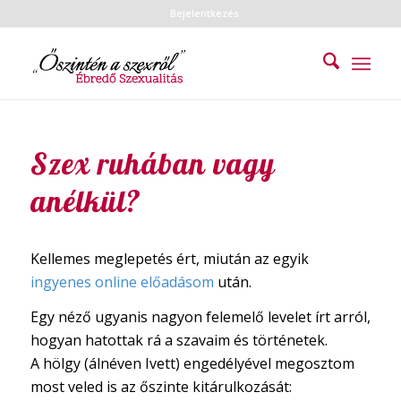
Bejelentkezés
Szex ruhában vagy
anélkül?
Kellemes meglepetés ért, miután az egyik
ingyenes online előadásom
után.
Egy néző ugyanis nagyon felemelő levelet írt arról,
hogyan hatottak rá a szavaim és történetek.
A hölgy (álnéven Ivett) engedélyével megosztom
most veled is az őszinte kitárulkozását: