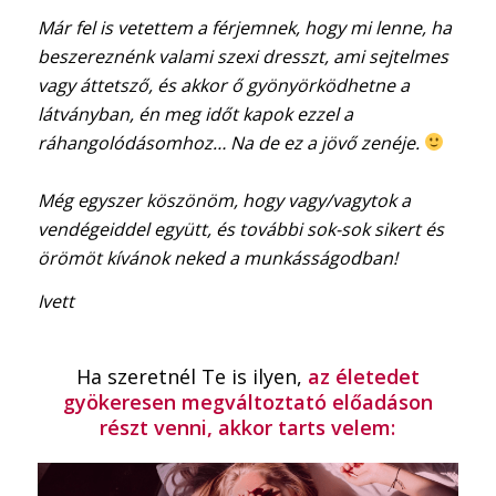
Már fel is vetettem a férjemnek, hogy mi lenne, ha
beszereznénk valami szexi dresszt, ami sejtelmes
vagy áttetsző, és akkor ő gyönyörködhetne a
látványban, én meg időt kapok ezzel a
ráhangolódásomhoz… Na de ez a jövő zenéje.
Még egyszer köszönöm, hogy vagy/vagytok a
vendégeiddel együtt, és további sok-sok sikert és
örömöt kívánok neked a munkásságodban!
Ivett
Ha szeretnél Te is ilyen,
az életedet
gyökeresen megváltoztató előadáson
részt venni, akkor tarts velem: