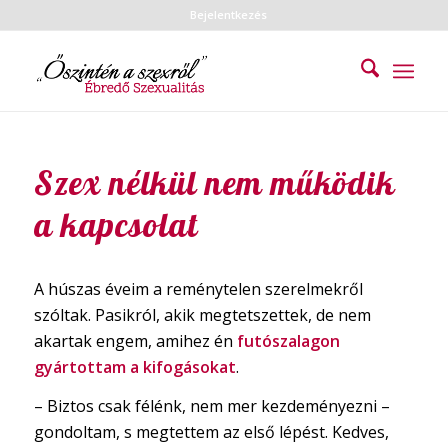
Bejelentkezés
Szex nélkül nem működik
a kapcsolat
A húszas éveim a reménytelen szerelmekről
szóltak. Pasikról, akik megtetszettek, de nem
akartak engem, amihez én
futószalagon
gyártottam a kifogásokat
.
– Biztos csak félénk, nem mer kezdeményezni –
gondoltam, s megtettem az első lépést. Kedves,