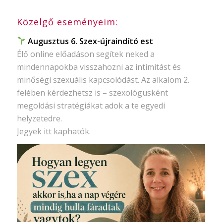
Közelgő eseményeim:
Augusztus 6. Szex-újraindító est
Élő online előadáson segítek neked a
mindennapokba visszahozni az intimitást és
minőségi szexuális kapcsolódást. Az alkalom 2.
felében kérdezhetsz is – szexológusként
megoldási stratégiákat adok a te egyedi
helyzetedre.
Jegyek itt kaphatók.