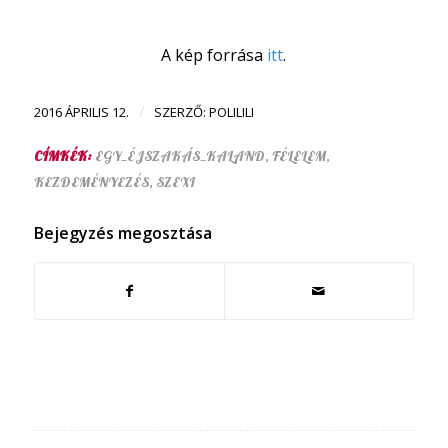
A kép forrása
itt
.
/
2016 ÁPRILIS 12.
SZERZŐ:
POLILILI
CÍMKÉK:
EGY_ÉJSZAKÁS_KALAND
,
FÉLELEM
,
KEZDEMÉNYEZÉS
,
SZEXI
Bejegyzés megosztása