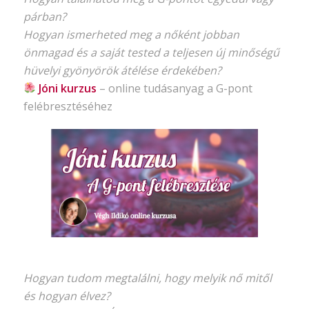
párban?
Hogyan ismerheted meg a nőként jobban
önmagad és a saját tested a teljesen új minőségű
hüvelyi gyönyörök átélése érdekében?
Jóni kurzus
–
online tudásanyag
a G-pont
felébresztéséhez
Hogyan tudom megtalálni, hogy melyik nő mitől
és hogyan élvez?