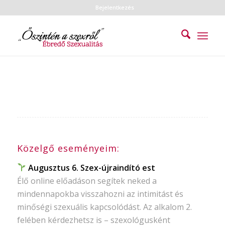
Bejelentkezés
Közelgő eseményeim:
Augusztus 6. Szex-újraindító est
Élő online előadáson segítek neked a
mindennapokba visszahozni az intimitást és
minőségi szexuális kapcsolódást. Az alkalom 2.
felében kérdezhetsz is – szexológusként