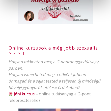
Online kurzusok a még jobb szexuális
életért:
Hogyan találhatod meg a G-pontot egyedül vagy
párban?
Hogyan ismerheted meg a nőként jobban
önmagad és a saját tested a teljesen új minőségű
hüvelyi gyönyörök átélése érdekében?
Jóni kurzus
–
online tudásanyag
a G-pont
felébresztéséhez