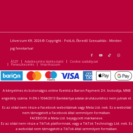
Liliverzum Kft. 2026 © Copyright - PoliLili, Ébredő Szexualitás - Minden
jog fenntartva!
ÁSZF
Adatkezelési tájékoztató
Cookie szabályzat
Panaszkezelés
Impresszum
A kényelmes és biztonságos online fizetést a Barion Payment Zrt. biztosítja, MNB
engedély száma: H-EN-I-1064/2013 Bankkártya adatai áruházunkhoz nem jutnak el.
Ez az oldal nem része a Facebook weboldalnak vagy Meta Ltd.-nek. Ez a weboldal
nem támogatott a Facebook által semmilyen formában.
FACEBOOK a Meta Ltd. bejegyzett márkaneve.
Ez az oldal nem része a TikTok platformnak, vagy a TikTok Technology Ltd.-nek. Ez
a weboldal nem támogatott a TikTok által semmilyen formában.