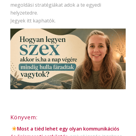
megoldási stratégiákat adok a te egyedi
helyzetedre.
Jegyek itt kaphatók.
Könyvem:
Most a tiéd lehet egy olyan kommunikációs