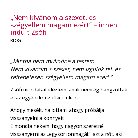
„Nem kívánom a szexet, és
szégyellem magam ezért” – innen
indult Zsófi
BLOG
„Mintha nem működne a testem.
Nem kívánom a szexet, nem izgulok fel, és
rettenetesen szégyellem magam ezért.”
Zsófi mondatait idéztem, amik nemrég hangzottak
el az egyéni konzultációnkon.
Ahogy mesélt, hallottam, ahogy próbálja
visszanyelni a könnyeit.
Elmondta nekem, hogy nagyon szeretné
visszanyerni az „egykori önmagát”: azt a nőt, aki