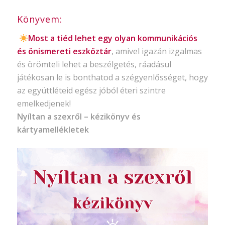
Könyvem:
Most a tiéd lehet egy olyan kommunikációs
és önismereti eszköztár
, amivel igazán izgalmas
és örömteli lehet a beszélgetés, ráadásul
játékosan le is bonthatod a szégyenlősséget, hogy
az együttléteid egész jóból éteri szintre
emelkedjenek!
Nyíltan a szexről – kézikönyv és
kártyamellékletek