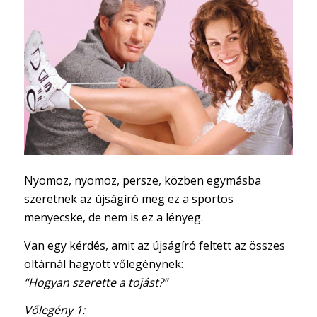
Nyomoz, nyomoz, persze, közben egymásba
szeretnek az újságíró meg ez a sportos
menyecske, de nem is ez a lényeg.
Van egy kérdés, amit az újságíró feltett az összes
oltárnál hagyott vőlegénynek:
“Hogyan szerette a tojást?”
Vőlegény 1: