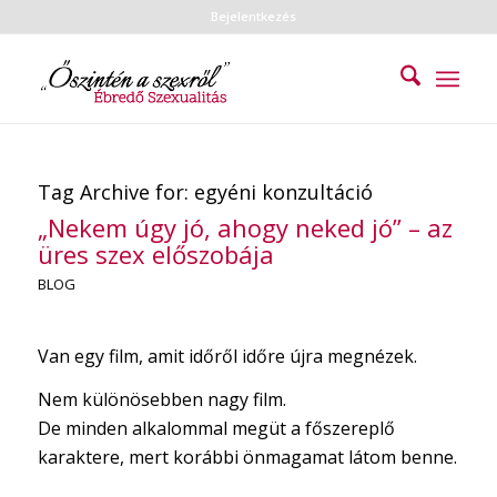
Bejelentkezés
Tag Archive for:
egyéni konzultáció
„Nekem úgy jó, ahogy neked jó” – az
üres szex előszobája
BLOG
Van egy film, amit időről időre újra megnézek.
Nem különösebben nagy film.
De minden alkalommal megüt a főszereplő
karaktere, mert korábbi önmagamat látom benne.