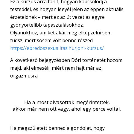
Ez a kurzus arra tanít, hogyan kapcsolódj a
testeddel, és hogyan legyél jelen az éppen aktuális
érzeteidnek – mert ez az út vezet az egyre
gyönyörtelibb tapasztalásokhoz.
Olyanokhoz, amiket akár még elképzelni sem
tudsz, mert sosem volt benne részed:
https://ebredoszexualitas.hu/joni-kurzus/
A következő bejegyzésben Dóri történetét hozom
majd, aki elmeséli, miért nem hajt már az
orgazmusra.
Ha a most olvasottak megérintettek,
akkor már nem ott vagy, ahol egy perce voltál.
Ha megszületett benned a gondolat, hogy