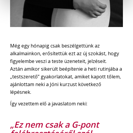
Még egy hónapig csak beszélgettünk az
alkalmainkon, erősítettük ezt az új szokást, hogy
figyelembe veszi a teste üzeneteit, jelzéseit.
Aztán amikor sikerült beépítenie a heti rutinjába a
„testszerető” gyakorlatokat, amiket kapott tőlem,
ajánlottam neki a Jóni kurzust következő
lépésnek.
Így vezettem elő a javaslatom neki:
„
Ez nem csak a G-pont