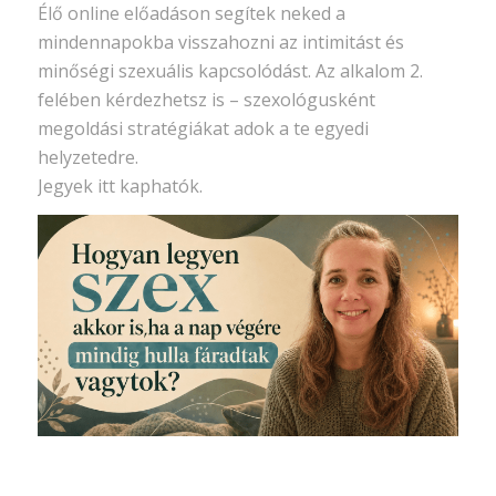
Élő online előadáson segítek neked a
mindennapokba visszahozni az intimitást és
minőségi szexuális kapcsolódást. Az alkalom 2.
felében kérdezhetsz is – szexológusként
megoldási stratégiákat adok a te egyedi
helyzetedre.
Jegyek itt kaphatók.