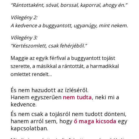
“Rántottaként, sóval, borssal, kaporral, ahogy én.”
Vőlegény 2:
A kedvence a buggyantott, ugyanúgy, mint nekem.
Vőlegény 3:
“Kertészomlett, csak fehérjéből.”
Maggie az egyik férfival a buggyantott tojást
szerette, a másikkal a rántottát, a harmadikkal
omlettet rendelt…
És nem hazudott az ízléséről.
Hanem egyszerűen
nem tudta
, neki mi a
kedvence.
És nem csak a tojásról nem tudott dönteni,
hanem arról sem, hogy
ő maga kicsoda
egy
kapcsolatban.