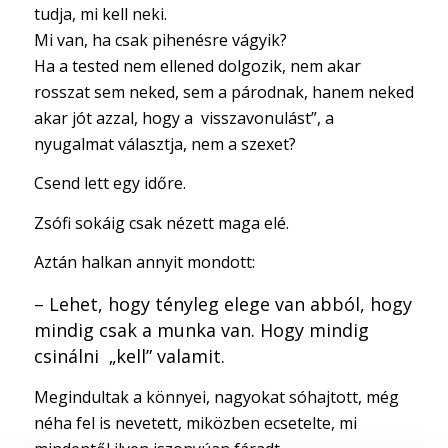
tudja, mi kell neki.
Mi van, ha csak pihenésre vágyik?
Ha a tested nem ellened dolgozik, nem akar
rosszat sem neked, sem a párodnak, hanem neked
akar jót azzal, hogy a visszavonulást”, a
nyugalmat választja, nem a szexet?
Csend lett egy időre.
Zsófi sokáig csak nézett maga elé.
Aztán halkan annyit mondott:
– Lehet, hogy tényleg elege van abból, hogy
mindig csak a munka van. Hogy mindig
csinálni „kell” valamit.
Megindultak a könnyei, nagyokat sóhajtott, még
néha fel is nevetett, miközben ecsetelte, mi