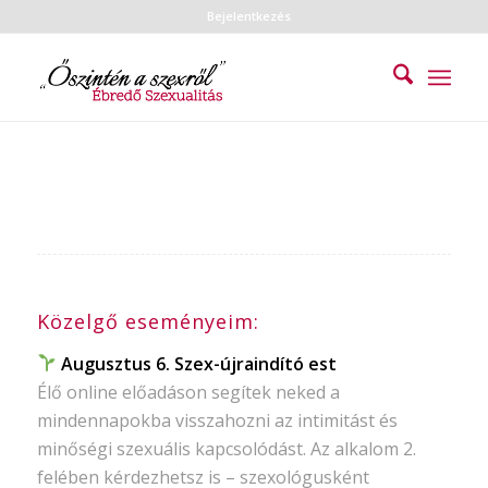
Bejelentkezés
Közelgő eseményeim:
Augusztus 6. Szex-újraindító est
Élő online előadáson segítek neked a
mindennapokba visszahozni az intimitást és
minőségi szexuális kapcsolódást. Az alkalom 2.
felében kérdezhetsz is – szexológusként