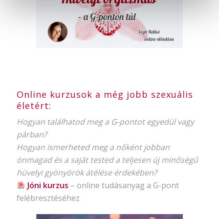
Online kurzusok a még jobb szexuális
életért:
Hogyan találhatod meg a G-pontot egyedül vagy
párban?
Hogyan ismerheted meg a nőként jobban
önmagad és a saját tested a teljesen új minőségű
hüvelyi gyönyörök átélése érdekében?
Jóni kurzus
–
online tudásanyag
a G-pont
felébresztéséhez