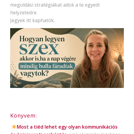
megoldási stratégiákat adok a te egyedi
helyzetedre.
Jegyek itt kaphatók.
Könyvem:
Most a tiéd lehet egy olyan kommunikációs