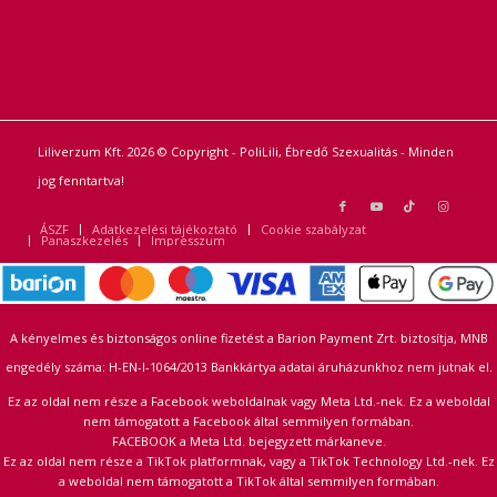
Liliverzum Kft. 2026 © Copyright - PoliLili, Ébredő Szexualitás - Minden
jog fenntartva!
ÁSZF
Adatkezelési tájékoztató
Cookie szabályzat
Panaszkezelés
Impresszum
A kényelmes és biztonságos online fizetést a Barion Payment Zrt. biztosítja, MNB
engedély száma: H-EN-I-1064/2013 Bankkártya adatai áruházunkhoz nem jutnak el.
Ez az oldal nem része a Facebook weboldalnak vagy Meta Ltd.-nek. Ez a weboldal
nem támogatott a Facebook által semmilyen formában.
FACEBOOK a Meta Ltd. bejegyzett márkaneve.
Ez az oldal nem része a TikTok platformnak, vagy a TikTok Technology Ltd.-nek. Ez
a weboldal nem támogatott a TikTok által semmilyen formában.