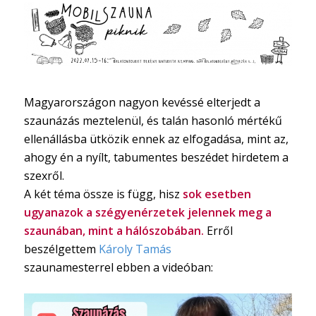
Magyarországon nagyon kevéssé elterjedt a
szaunázás meztelenül, és talán hasonló mértékű
ellenállásba ütközik ennek az elfogadása, mint az,
ahogy én a nyílt, tabumentes beszédet hirdetem a
szexről.
A két téma össze is függ, hisz
sok esetben
ugyanazok a szégyenérzetek jelennek meg a
szaunában, mint a hálószobában.
Erről
beszélgettem
Károly Tamás
szaunamesterrel ebben a videóban: