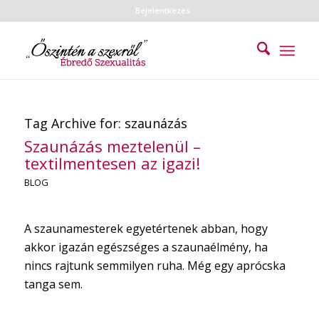
Bejelentkezés
Tag Archive for:
szaunázás
Szaunázás meztelenül –
textilmentesen az igazi!
BLOG
A szaunamesterek egyetértenek abban, hogy
akkor igazán egészséges a szaunaélmény, ha
nincs rajtunk semmilyen ruha. Még egy aprócska
tanga sem.