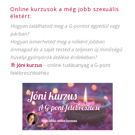
Online kurzusok a még jobb szexuális
életért:
Hogyan találhatod meg a G-pontot egyedül vagy
párban?
Hogyan ismerheted meg a nőként jobban
önmagad és a saját tested a teljesen új minőségű
hüvelyi gyönyörök átélése érdekében?
Jóni kurzus
–
online tudásanyag
a G-pont
felébresztéséhez