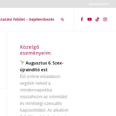
Bejelentkezés
tatási felület – bejelentkezés
Közelgő
eseményeim:
Augusztus 6. Szex-
újraindító est
Élő online előadáson
segítek neked a
mindennapokba
visszahozni az intimitást
és minőségi szexuális
kapcsolódást. Az alkalom