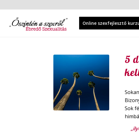
Online szexfejlesztő kurz
5 d
kel
Sokan
Bizon
Sok f
himbá
„il