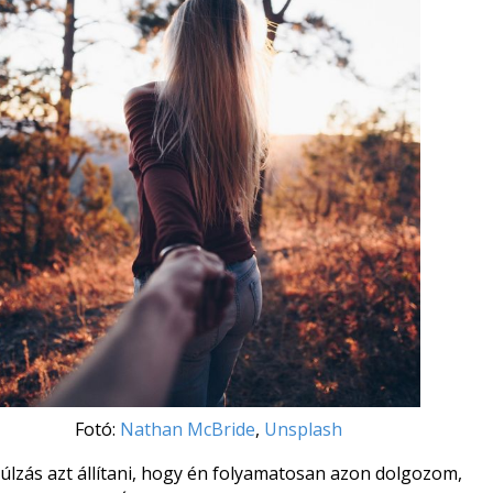
Fotó:
Nathan McBride
,
Unsplash
úlzás azt állítani, hogy én folyamatosan azon dolgozom,