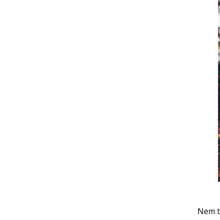
Nem t