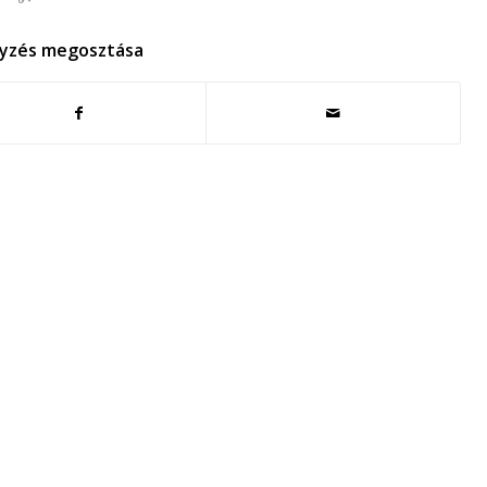
yzés megosztása