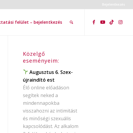
Bejelentkezés
tatási felület – bejelentkezés
Közelgő
eseményeim:
Augusztus 6. Szex-
újraindító est
Élő online előadáson
segítek neked a
mindennapokba
visszahozni az intimitást
és minőségi szexuális
kapcsolódást. Az alkalom