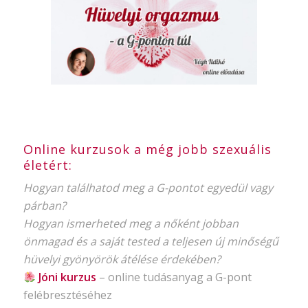
Online kurzusok a még jobb szexuális
életért:
Hogyan találhatod meg a G-pontot egyedül vagy
párban?
Hogyan ismerheted meg a nőként jobban
önmagad és a saját tested a teljesen új minőségű
hüvelyi gyönyörök átélése érdekében?
Jóni kurzus
–
online tudásanyag
a G-pont
felébresztéséhez