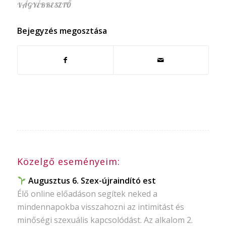
VÁGYÉBRESZTŐ
Bejegyzés megosztása
Közelgő eseményeim:
Augusztus 6. Szex-újraindító est
Élő online előadáson segítek neked a
mindennapokba visszahozni az intimitást és
minőségi szexuális kapcsolódást. Az alkalom 2.