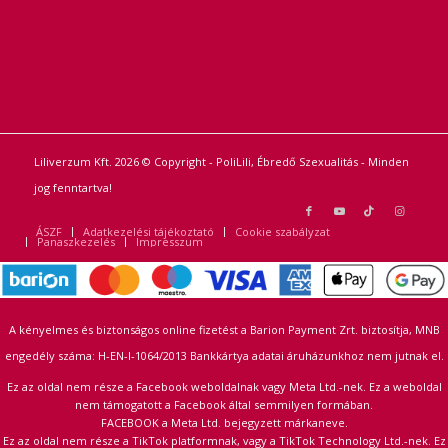
Liliverzum Kft. 2026 © Copyright - PoliLili, Ébredő Szexualitás - Minden
jog fenntartva!
ÁSZF
Adatkezelési tájékoztató
Cookie szabályzat
Panaszkezelés
Impresszum
A kényelmes és biztonságos online fizetést a Barion Payment Zrt. biztosítja, MNB
engedély száma: H-EN-I-1064/2013 Bankkártya adatai áruházunkhoz nem jutnak el.
Ez az oldal nem része a Facebook weboldalnak vagy Meta Ltd.-nek. Ez a weboldal
nem támogatott a Facebook által semmilyen formában.
FACEBOOK a Meta Ltd. bejegyzett márkaneve.
Ez az oldal nem része a TikTok platformnak, vagy a TikTok Technology Ltd.-nek. Ez