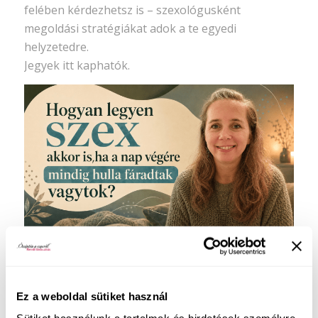
felében kérdezhetsz is – szexológusként
megoldási stratégiákat adok a te egyedi
helyzetedre.
Jegyek itt kaphatók.
Könyvem:
Ez a weboldal sütiket használ