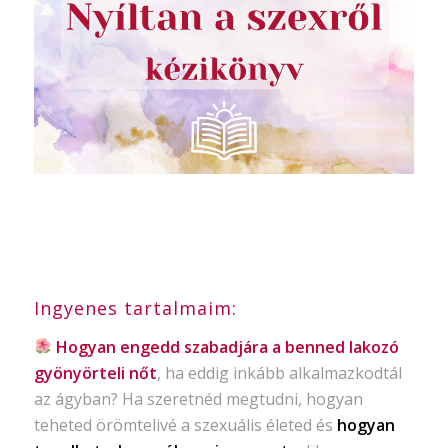
Ingyenes tartalmaim:
Hogyan engedd szabadjára a benned lakozó
gyönyörteli nőt
, ha eddig inkább alkalmazkodtál
az ágyban? Ha szeretnéd megtudni, hogyan
teheted örömtelivé a szexuális életed és
hogyan