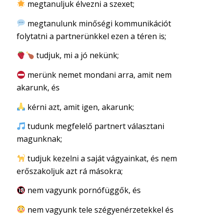
megtanuljuk élvezni a szexet;
megtanulunk minőségi kommunikációt
folytatni a partnerünkkel ezen a téren is;
tudjuk, mi a jó nekünk;
merünk nemet mondani arra, amit nem
akarunk, és
kérni azt, amit igen, akarunk;
tudunk megfelelő partnert választani
magunknak;
tudjuk kezelni a saját vágyainkat, és nem
erőszakoljuk azt rá másokra;
nem vagyunk pornófüggők, és
nem vagyunk tele szégyenérzetekkel és