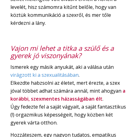
levelét, hisz számomra kitűnt belőle, hogy van
köztük kommunikáció a szexről, és mer tőle
kérdezni a lány.
Vajon mi lehet a titka a szülő és a
gyerek jó viszonyának?
Ismerek egy másik anyukát, aki a válása után
virágzott ki a szexualitásában
.
Elkezdte habzsolni az életet, mert érezte, a szex
jóval többet adhat számára annál, mint ahogyan
a
korábbi, szexmentes házasságában élt
.
Úgy fedezte fel a saját vágyait, a saját fantasztikus
(!) orgazmikus képességeit, hogy közben két
gyerek várta otthon.
Hozzáteszem, egy nagyon tudatos, empatikus