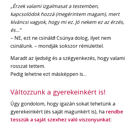
„Érzek valami izgalmasat a testemben,
kapcsolódok hozzá (megérintem magam), mert
kíváncsi vagyok, hogy mi ez. Jó nekem ez az érzés,
és…”
– NE, ezt ne csináld! Csúnya dolog, ilyet nem
csinálunk. – mondják sokszor rémülettel.
Maradt az ijedség és a szégyenkezés, hogy valami
rosszat tettem.
Pedig lehetne ezt másképpen is…
Változzunk a gyerekeinkért is!
Úgy gondolom, hogy igazán sokat tehetünk a
gyerekeinkért (és saját magunkért is), ha
rendbe
tesszük a saját szexhez való viszonyunkat
: