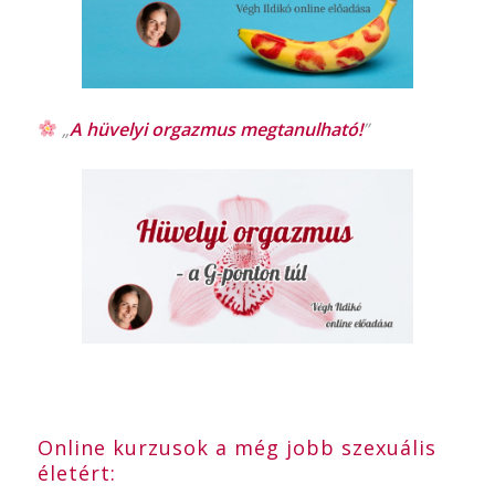
„
A hüvelyi orgazmus
megtanulható!
”
Online kurzusok a még jobb szexuális
életért: