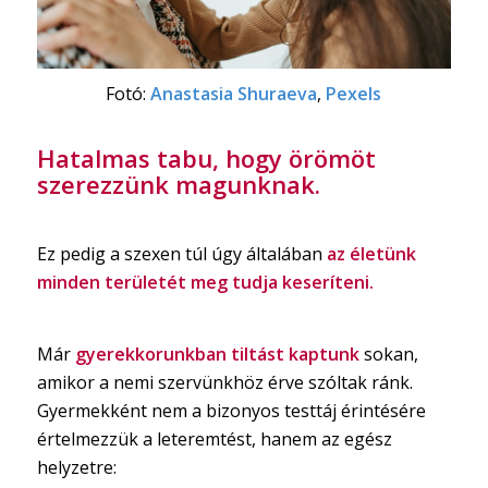
Fotó:
Anastasia Shuraeva
,
Pexels
Hatalmas tabu, hogy örömöt
szerezzünk magunknak.
Ez pedig a szexen túl úgy általában
az életünk
minden területét meg tudja keseríteni.
Már
gyerekkorunkban tiltást kaptunk
sokan,
amikor a nemi szervünkhöz érve szóltak ránk.
Gyermekként nem a bizonyos testtáj érintésére
értelmezzük a leteremtést, hanem az egész
helyzetre: