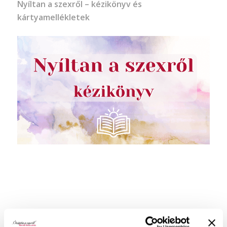
Nyíltan a szexről – kézikönyv és
kártyamellékletek
Ingyenes tartalmaim: