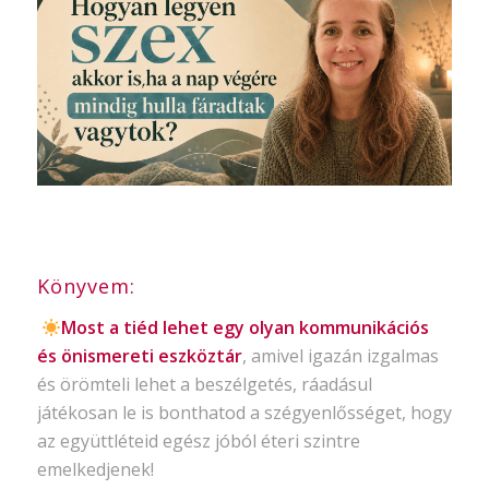
Könyvem:
Most a tiéd lehet egy olyan kommunikációs
és önismereti eszköztár
, amivel igazán izgalmas
és örömteli lehet a beszélgetés, ráadásul
játékosan le is bonthatod a szégyenlősséget, hogy
az együttléteid egész jóból éteri szintre
emelkedjenek!