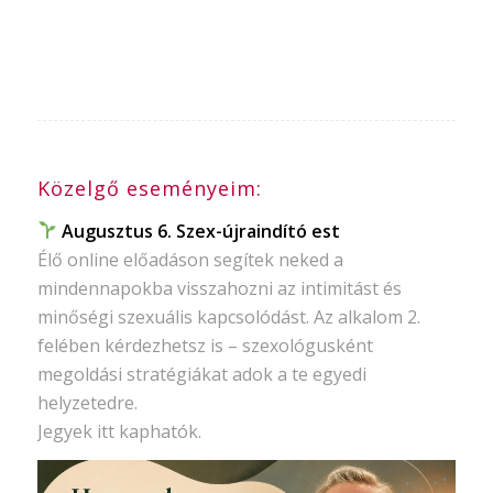
Közelgő eseményeim:
Augusztus 6. Szex-újraindító est
Élő online előadáson segítek neked a
mindennapokba visszahozni az intimitást és
minőségi szexuális kapcsolódást. Az alkalom 2.
felében kérdezhetsz is – szexológusként
megoldási stratégiákat adok a te egyedi
helyzetedre.
Jegyek itt kaphatók.