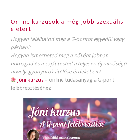
Online kurzusok a még jobb szexuális
életért:
Hogyan találhatod meg a G-pontot egyedül vagy
párban?
Hogyan ismerheted meg a nőként jobban
önmagad és a saját tested a teljesen új minőségű
hüvelyi gyönyörök átélése érdekében?
Jóni kurzus
–
online tudásanyag
a G-pont
felébresztéséhez