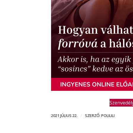
Szenvedél
/
2021 JÚLIUS 22.
SZERZŐ:
POLILILI