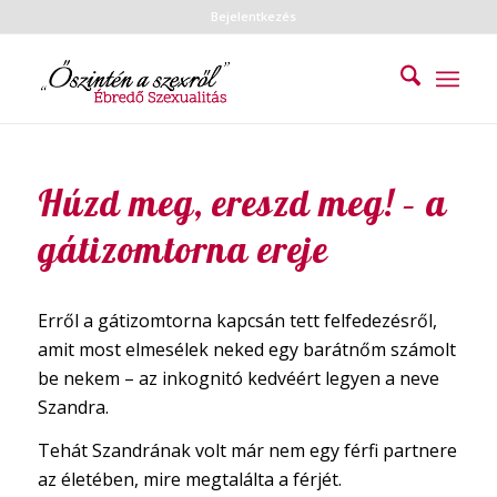
Bejelentkezés
Húzd meg, ereszd meg! – a
gátizomtorna ereje
Erről a gátizomtorna kapcsán tett felfedezésről,
amit most elmesélek neked egy barátnőm számolt
be nekem – az inkognitó kedvéért legyen a neve
Szandra.
Tehát Szandrának volt már nem egy férfi partnere
az életében, mire megtalálta a férjét.