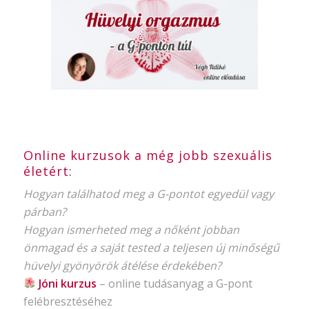
Online kurzusok a még jobb szexuális
életért:
Hogyan találhatod meg a G-pontot egyedül vagy
párban?
Hogyan ismerheted meg a nőként jobban
önmagad és a saját tested a teljesen új minőségű
hüvelyi gyönyörök átélése érdekében?
Jóni kurzus
–
online tudásanyag
a G-pont
felébresztéséhez