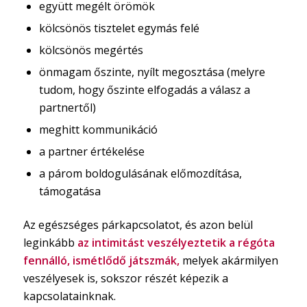
együtt megélt örömök
kölcsönös tisztelet egymás felé
kölcsönös megértés
önmagam őszinte, nyílt megosztása (melyre
tudom, hogy őszinte elfogadás a válasz a
partnertől)
meghitt kommunikáció
a partner értékelése
a párom boldogulásának előmozdítása,
támogatása
Az egészséges párkapcsolatot, és azon belül
leginkább
az intimitást veszélyeztetik a régóta
fennálló, ismétlődő játszmák,
melyek akármilyen
veszélyesek is, sokszor részét képezik a
kapcsolatainknak.