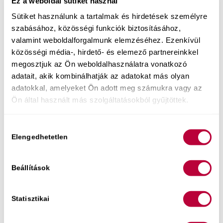
Ez a weboldal sütiket használ
mindennapokba visszahozni az intimitást és
Sütiket használunk a tartalmak és hirdetések személyre
minőségi szexuális kapcsolódást. Az alkalom 2.
szabásához, közösségi funkciók biztosításához,
felében kérdezhetsz is – szexológusként
valamint weboldalforgalmunk elemzéséhez. Ezenkívül
megoldási stratégiákat adok a te egyedi
közösségi média-, hirdető- és elemező partnereinkkel
helyzetedre.
megosztjuk az Ön weboldalhasználatra vonatkozó
adatait, akik kombinálhatják az adatokat más olyan
Jegyek itt kaphatók.
adatokkal, amelyeket Ön adott meg számukra vagy az
Ön által használt más szolgáltatásokból gyűjtöttek.
Hozzájárulás
Elengedhetetlen
kiválasztása
Beállítások
Statisztikai