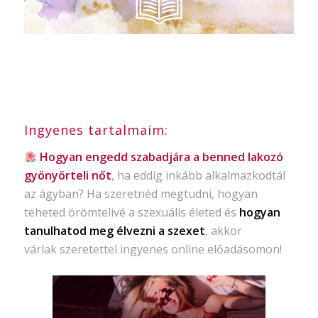
Ingyenes tartalmaim:
Hogyan engedd szabadjára a benned lakozó
gyönyörteli nőt
, ha eddig inkább alkalmazkodtál
az ágyban? Ha szeretnéd megtudni, hogyan
teheted örömtelivé a szexuális életed és
hogyan
tanulhatod meg élvezni a szexet
, akkor
várlak szeretettel ingyenes online előadásomon!