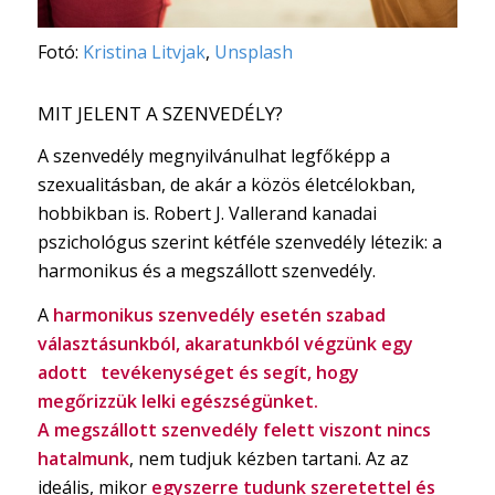
Fotó:
Kristina Litvjak
,
Unsplash
MIT JELENT A SZENVEDÉLY?
A szenvedély megnyilvánulhat legfőképp a
szexualitásban, de akár a közös életcélokban,
hobbikban is. Robert J. Vallerand kanadai
pszichológus szerint kétféle szenvedély létezik: a
harmonikus és a megszállott szenvedély.
A
harmonikus szenvedély esetén szabad
választásunkból, akaratunkból végzünk egy
adott tevékenységet és segít, hogy
megőrizzük lelki egészségünket.
A megszállott szenvedély felett viszont nincs
hatalmunk
, nem tudjuk kézben tartani. Az az
ideális, mikor
egyszerre tudunk szeretettel és