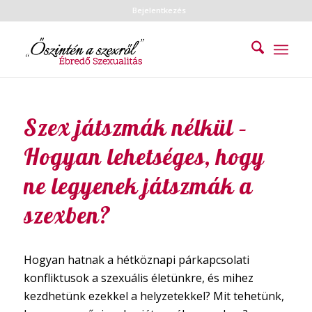
Bejelentkezés
Szex játszmák nélkül –
Hogyan lehetséges, hogy
ne legyenek játszmák a
szexben?
Hogyan hatnak a hétköznapi párkapcsolati
konfliktusok a szexuális életünkre, és mihez
kezdhetünk ezekkel a helyzetekkel? Mit tehetünk,