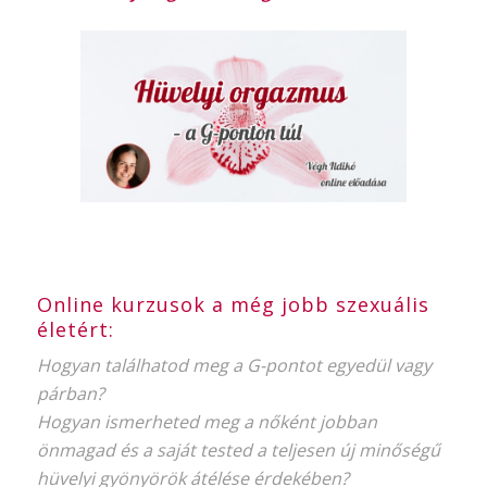
Online kurzusok a még jobb szexuális
életért:
Hogyan találhatod meg a G-pontot egyedül vagy
párban?
Hogyan ismerheted meg a nőként jobban
önmagad és a saját tested a teljesen új minőségű
hüvelyi gyönyörök átélése érdekében?