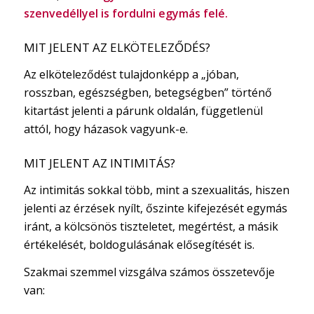
szenvedéllyel is fordulni egymás felé.
MIT JELENT AZ ELKÖTELEZŐDÉS?
Az elköteleződést tulajdonképp a „jóban,
rosszban, egészségben, betegségben” történő
kitartást jelenti a párunk oldalán, függetlenül
attól, hogy házasok vagyunk-e.
MIT JELENT AZ INTIMITÁS?
Az intimitás sokkal több, mint a szexualitás, hiszen
jelenti az érzések nyílt, őszinte kifejezését egymás
iránt, a kölcsönös tiszteletet, megértést, a másik
értékelését, boldogulásának elősegítését is.
Szakmai szemmel vizsgálva számos összetevője
van: