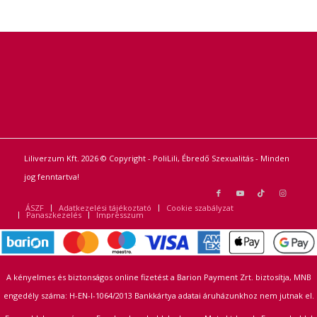
Liliverzum Kft. 2026 © Copyright - PoliLili, Ébredő Szexualitás - Minden
jog fenntartva!
ÁSZF
Adatkezelési tájékoztató
Cookie szabályzat
Panaszkezelés
Impresszum
A kényelmes és biztonságos online fizetést a Barion Payment Zrt. biztosítja, MNB
engedély száma: H-EN-I-1064/2013 Bankkártya adatai áruházunkhoz nem jutnak el.