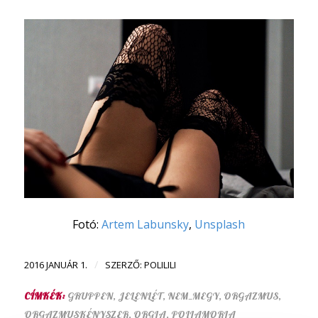
Fotó:
Artem Labunsky
,
Unsplash
/
2016 JANUÁR 1.
SZERZŐ:
POLILILI
CÍMKÉK:
GRUPPEN
,
JELENLÉT
,
NEM_MEGY
,
ORGAZMUS
,
ORGAZMUSKÉNYSZER
,
ORGIA
,
POLIAMORIA