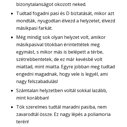
bizonytalanságot okozott neked.
Tudtad fogadni pasi és D biztatását, mikor azt
mondták, nyugodtan élvezd a helyzetet, élvezd
másikpasi farkát.
Még mindig sok olyan helyzet volt, amikor
másikpasival titokban érintettétek meg
egymást, s mikor más is belépett a térbe,
szétrebbentetek, de ez már kevésbé volt
miattad, mint miatta. Egyre jobban meg tudtad
engedni magadnak, hogy vele is legyél, ami
nagy felszabadulás!
Számtalan helyzetben voltál sokkal lazább,
mint korábban!
Tök szerelmes tudtál maradni pasiba, nem
zavarodtál össze. Ez nagy lépés a poliamoria
terén!