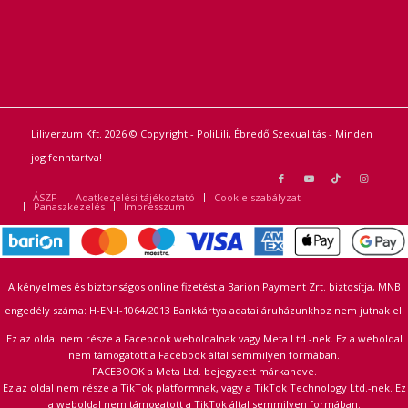
Liliverzum Kft. 2026 © Copyright - PoliLili, Ébredő Szexualitás - Minden
jog fenntartva!
ÁSZF
Adatkezelési tájékoztató
Cookie szabályzat
Panaszkezelés
Impresszum
A kényelmes és biztonságos online fizetést a Barion Payment Zrt. biztosítja, MNB
engedély száma: H-EN-I-1064/2013 Bankkártya adatai áruházunkhoz nem jutnak el.
Ez az oldal nem része a Facebook weboldalnak vagy Meta Ltd.-nek. Ez a weboldal
nem támogatott a Facebook által semmilyen formában.
FACEBOOK a Meta Ltd. bejegyzett márkaneve.
Ez az oldal nem része a TikTok platformnak, vagy a TikTok Technology Ltd.-nek. Ez
a weboldal nem támogatott a TikTok által semmilyen formában.