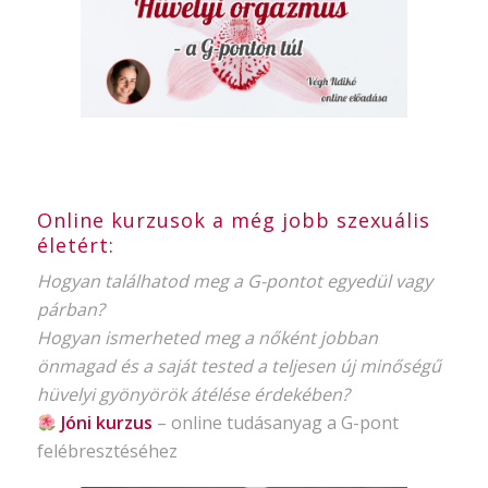
Online kurzusok a még jobb szexuális
életért:
Hogyan találhatod meg a G-pontot egyedül vagy
párban?
Hogyan ismerheted meg a nőként jobban
önmagad és a saját tested a teljesen új minőségű
hüvelyi gyönyörök átélése érdekében?
Jóni kurzus
–
online tudásanyag
a G-pont
felébresztéséhez