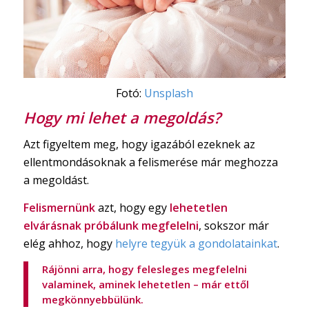
Fotó:
Unsplash
Hogy mi lehet a megoldás?
Azt figyeltem meg, hogy igazából ezeknek az
ellentmondásoknak a felismerése már meghozza
a megoldást.
Felismernünk
azt, hogy egy
lehetetlen
elvárásnak próbálunk megfelelni
, sokszor már
elég ahhoz, hogy
helyre tegyük a gondolatainkat
.
Rájönni arra, hogy felesleges megfelelni
valaminek, aminek lehetetlen – már ettől
megkönnyebbülünk.