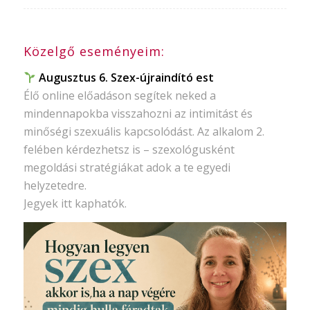
Közelgő eseményeim:
Augusztus 6. Szex-újraindító est
Élő online előadáson segítek neked a
mindennapokba visszahozni az intimitást és
minőségi szexuális kapcsolódást. Az alkalom 2.
felében kérdezhetsz is – szexológusként
megoldási stratégiákat adok a te egyedi
helyzetedre.
Jegyek itt kaphatók.