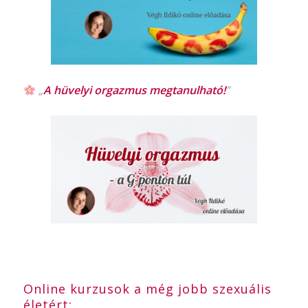
„
A hüvelyi orgazmus
megtanulható!
”
Online kurzusok a még jobb szexuális
életért: