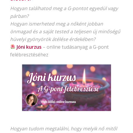
Hogyan találhatod meg a G-pontot egyedül vagy
párban?
Hogyan ismerheted meg a nőként jobban
önmagad és a saját tested a teljesen új minőségű
hüvelyi gyönyörök átélése érdekében?
Jóni kurzus
–
online tudásanyag
a G-pont
felébresztéséhez
Hogyan tudom megtalálni, hogy melyik nő mitől